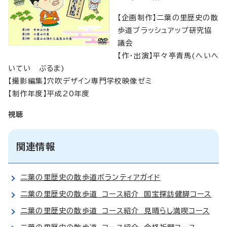
【企画制作】二葉の里歴史の散
歩道ブラッシュアップ研究協
議会
【作・出演】平々亭青馬(へいへ
いてい ぶるま)
【撮影編集】穴吹デザイン専門学校映像ゼミ
【制作年度】平成20年度
視聴
関連情報
二葉の里歴史の散歩道ボランティアガイド
二葉の里歴史の散歩道 コース紹介 国宝探訪健脚コース
二葉の里歴史の散歩道 コース紹介 見晴らし満喫コース