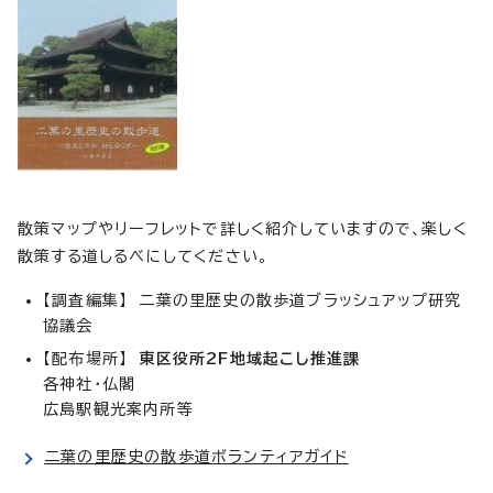
散策マップやリーフレットで詳しく紹介していますので、楽しく
散策する道しるべにしてください。
【調査編集】 二葉の里歴史の散歩道ブラッシュアップ研究
協議会
【配布場所】
東区役所2
F
地域起こし推進課
各神社・仏閣
広島駅観光案内所等
二葉の里歴史の散歩道ボランティアガイド