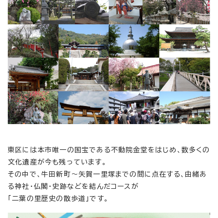
東区には本市唯一の国宝である不動院金堂をはじめ、数多くの
文化遺産が今も残っています。
その中で、牛田新町～矢賀一里塚までの間に点在する、由緒あ
る神社・仏閣・史跡などを結んだコースが
「二葉の里歴史の散歩道」です。