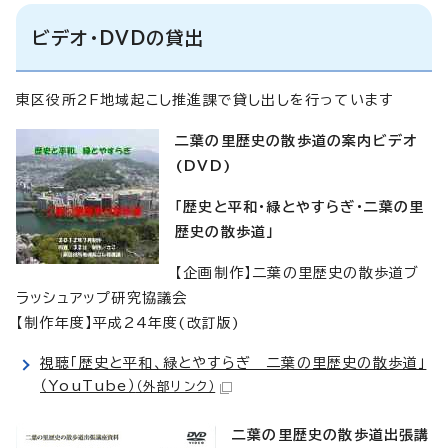
ビデオ・DVDの貸出
東区役所2F地域起こし推進課で貸し出しを行っています
二葉の里歴史の散歩道の案内ビデオ
(DVD)
「歴史と平和・緑とやすらぎ・二葉の里
歴史の散歩道」
【企画制作】二葉の里歴史の散歩道ブ
ラッシュアップ研究協議会
【制作年度】平成24年度(改訂版)
視聴「歴史と平和、緑とやすらぎ 二葉の里歴史の散歩道」
（YouTube）
（外部リンク）
二葉の里歴史の散歩道出張講