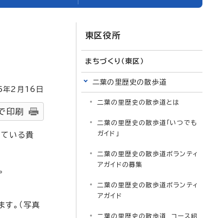
東区役所
まちづくり（東区）
二葉の里歴史の散歩道
5
年2月
16
日
二葉の里歴史の散歩道とは
で印刷
二葉の里歴史の散歩道「いつでも
ガイド」
している貴
二葉の里歴史の散歩道ボランティ
アガイドの募集
。
二葉の里歴史の散歩道ボランティ
アガイド
ます。（写真
二葉の里歴史の散歩道 コース紹