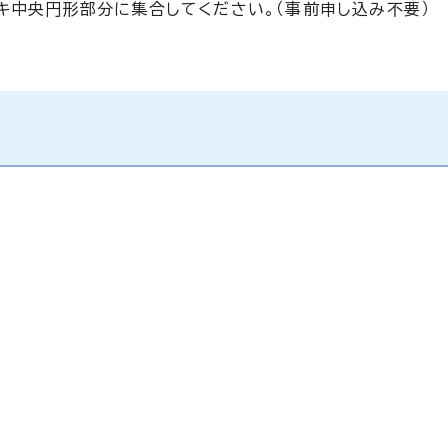
キ中央円形部分に集合してください。（事前申し込み不要）