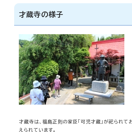
才蔵寺の様子
才蔵寺は、福島正則の家臣「可児才蔵」が祀られて
えられています。