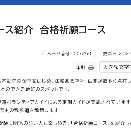
ース紹介 合格祈願コース
ページ番号
1007250
更新日
202
大きな文字
印刷
る不動院の金堂をはじめ、由緒ある神社・仏閣が数多く点在
とのできる絶好のスポットです。
歩道ボランティアガイドによる定期ガイドが実施されています
歴史の散歩道を散策します。
受験に関係のない人も楽しめる、「合格祈願コース」を紹介し