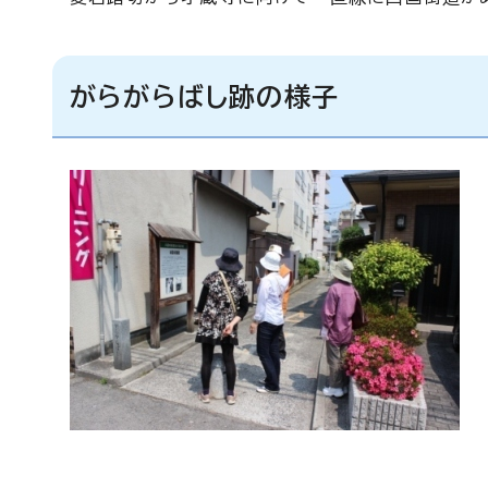
がらがらばし跡の様子