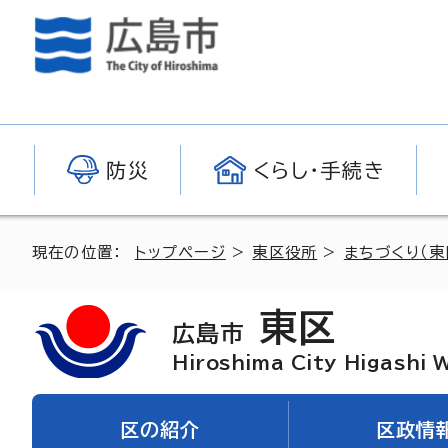
防災
くらし・手続き
現在の位置：
トップページ
>
東区役所
>
まちづくり（東
東区
広島市
Hiroshima City Higashi 
区の紹介
区政情