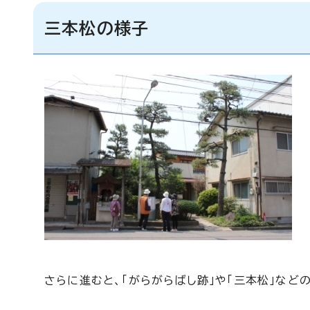
三本松の様子
さらに進むと、「がらがらばし跡」や「三本松」など