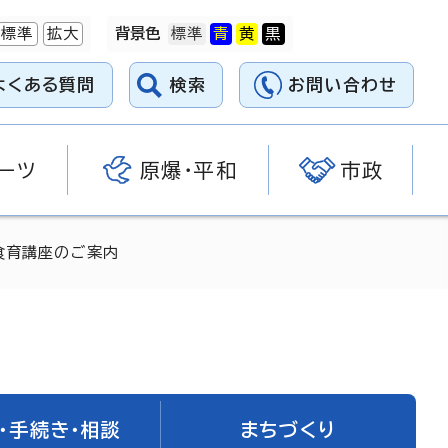
標準
拡大
背景色
よくある質問
検索
お問い合わせ
ーツ
原爆・平和
市政
食育講座のご案内
・手続き・相談
まちづくり