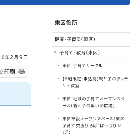
東区役所
健康・子育て（東区）
子育て・教育（東区）
26
年2月9日
東区 子育てサークル
で印刷
【8組限定・申込制】親と子のタッチ
ケア教室
東区 地域の子育てオープンスペ
ース(親と子の集いの広場)
東区常設オープンスペース（東区
子育て交流ひろば”ぽっぽひが
し”）