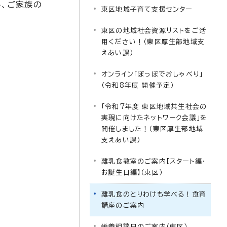
し、ご家族の
東区地域子育て支援センター
東区の地域社会資源リストをご活
用ください！（東区厚生部地域支
えあい課）
オンライン「ぽっぽでおしゃべり」
（令和8年度 開催予定）
「令和7年度 東区地域共生社会の
実現に向けたネットワーク会議」を
開催しました！（東区厚生部地域
支えあい課）
離乳食教室のご案内【スタート編・
お誕生日編】（東区）
離乳食のとりわけも学べる！食育
講座のご案内
栄養相談日のご案内（東区）