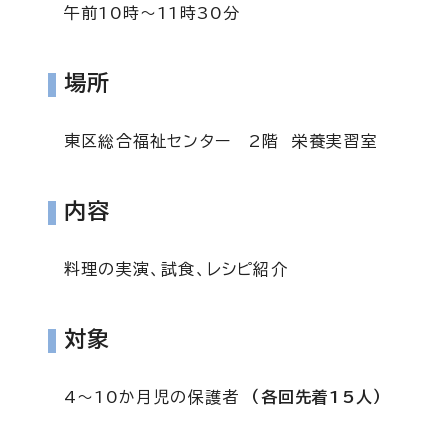
午前10時～11時30分
場所
東区総合福祉センター 2階 栄養実習室
内容
料理の実演、試食、レシピ紹介
対象
4～10か月児の保護者
（各回先着15人）