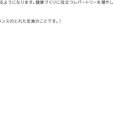
るようになります。健康づくりに役立つレパートリーを増や
♪
ランスのとれた定食のことです。）