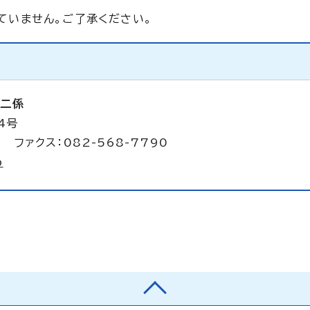
ていません。ご了承ください。
第二係
4号
 ファクス：082-568-7790
p