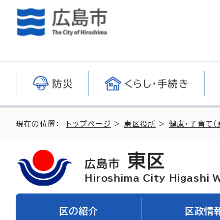
防災
くらし・手続き
現在の位置：
トップページ
>
東区役所
>
健康・子育て（
東区
広島市
Hiroshima City Higashi 
区の紹介
区政情