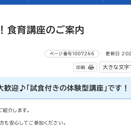
！食育講座のご案内
ページ番号
1007266
更新日
20
大きな文字
印刷
大歓迎♪「試食付きの体験型講座」です！
ご紹介します。
方も安心してご参加ください。