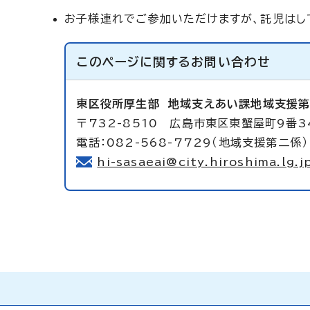
お子様連れでご参加いただけますが、託児はし
このページに関する
お問い合わせ
東区役所厚生部
地域支えあい課地域支援
〒732-8510 広島市東区東蟹屋町9番3
電話：082-568-7729（地域支援第二係）
hi-sasaeai@city.hiroshima.lg.j