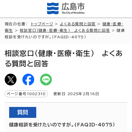
現在の位置：
トップページ
>
よくある質問と回答
>
健康・医療・
衛生
>
相談窓口（健康・医療・衛生） よくある質問と回答
> 健康
相談を受けたいのですが。(FAQID-4075）
相談窓口（健康・医療・衛生） よくあ
る質問と回答
ページ番号
1002310
更新日
2025
年2月
16
日
質問
健康相談を受けたいのですが。(FAQID-4075）