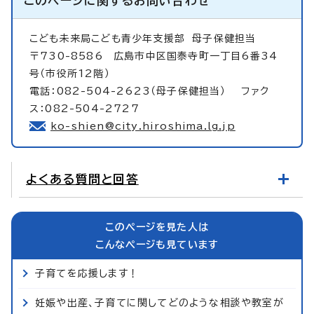
このページに関する
お問い合わせ
こども未来局こども青少年支援部
母子保健担当
〒730-8586 広島市中区国泰寺町一丁目6番34
号（市役所12階）
電話：082-504-2623（母子保健担当） ファク
ス：082-504-2727
ko-shien@city.hiroshima.lg.jp
よくある質問と回答
このページを見た人は
こんなページも見ています
子育てを応援します！
妊娠や出産、子育てに関してどのような相談や教室が