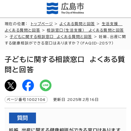
現在の位置：
トップページ
>
よくある質問と回答
>
生活支援
よくある質問と回答
>
相談窓口（生活支援） よくある質問と回答
>
子どもに関する相談窓口 よくある質問と回答
> 妊娠、出産に関
する健康相談ができる窓口はありますか？(FAQID-2857）
子どもに関する相談窓口 よくある質
問と回答
ページ番号
1002104
更新日
2025
年2月
16
日
質問
妊娠、出産に関する健康相談ができる窓口はあります