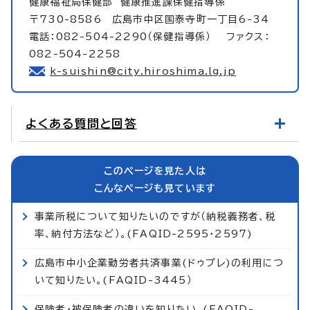
健康福祉局保健部
健康推進課保健指導係
〒730-8586 広島市中区国泰寺町一丁目6-34
電話：082-504-2290（保健指導係） ファクス：
082-504-2258
k-suishin@city.hiroshima.lg.jp
よくある質問と回答
このページを見た人は
こんなページも見ています
事業所税について知りたいのですが（納税義務者、税
率、納付方法など）。(FAQID-2595・2597)
広島市中小企業勤労者共済事業(ドゥプレ)の利用につ
いて知りたい。(FAQID-3445）
保険者・被保険者の違いを知りたい。(FAQID-