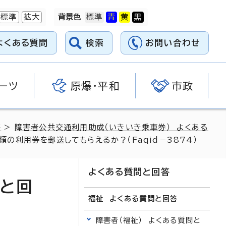
標準
拡大
背景色
よくある質問
検索
お問い合わせ
ーツ
原爆・平和
市政
答
>
障害者公共交通利用助成（いきいき乗車券） よくある
利用券を郵送してもらえるか？（Faqid－3874）
よくある質問と回答
問と回
福祉 よくある質問と回答
障害者（福祉） よくある質問と