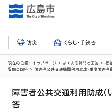
防災
くらし・手続き
現在の位置：
トップページ
>
よくある質問と回答
>
福
質問と回答
> 障害者公共交通機関利用助成・重度障害者福
障害者公共交通利用助成（
答