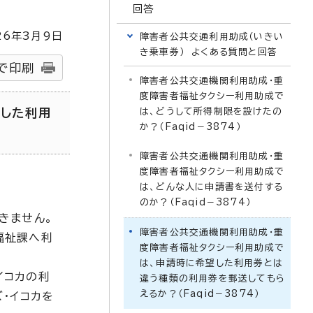
回答
26
年3月9日
障害者公共交通利用助成（いきい
き乗車券） よくある質問と回答
で印刷
障害者公共交通機関利用助成・重
度障害者福祉タクシー利用助成で
望した利用
は、どうして所得制限を設けたの
か？（Faqid－3874）
障害者公共交通機関利用助成・重
度障害者福祉タクシー利用助成で
は、どんな人に申請書を送付する
のか？（Faqid－3874）
きません。
障害者公共交通機関利用助成・重
福祉課へ利
度障害者福祉タクシー利用助成で
は、申請時に希望した利用券とは
イコカの利
違う種類の利用券を郵送してもら
えるか？（Faqid－3874）
・イコカを