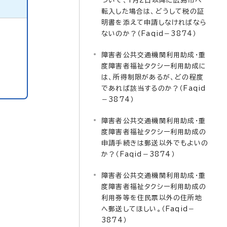
ついて、1月2日以降に広島市へ
転入した場合は、どうして税の証
明書を添えて申請しなければなら
ないのか？（Faqid－3874）
障害者公共交通機関利用助成・重
度障害者福祉タクシー利用助成に
は、所得制限があるが、どの程度
であれば該当するのか？（Faqid
－3874）
障害者公共交通機関利用助成・重
度障害者福祉タクシー利用助成の
申請手続きは郵送以外でもよいの
か？（Faqid－3874）
障害者公共交通機関利用助成・重
度障害者福祉タクシー利用助成の
利用券等を住民票以外の住所地
へ郵送してほしい。（Faqid－
3874）