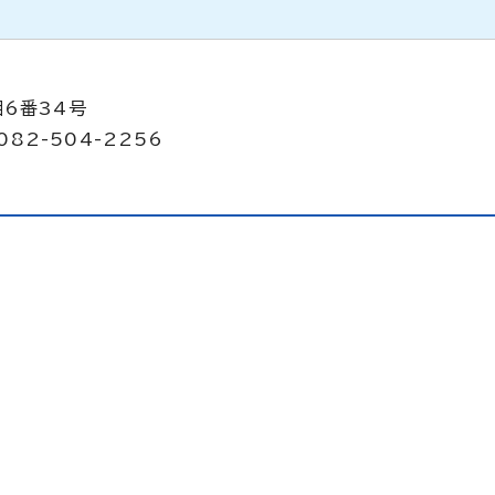
目6番34号
082-504-2256