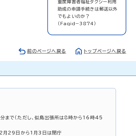
重度障害者福祉タクシー利用
助成の申請手続きは郵送以外
でもよいのか？
（Faqid−3874）
前のページへ戻る
トップページへ戻る
5分まで（ただし、似島出張所は8時から16時45
12月29日から1月3日は閉庁