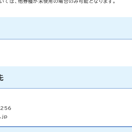
ついては、他券種が未使用の場合のみ可能となります。
先
2256
.jp