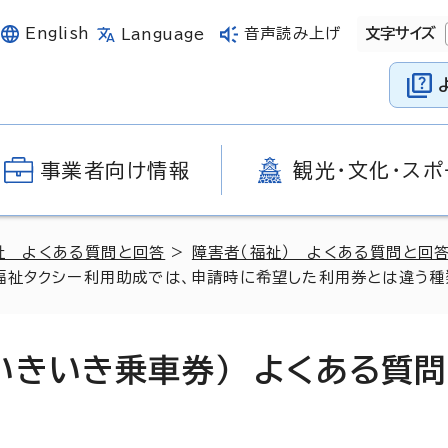
English
音声読み上げ
文字サイズ
Language
事業者向け情報
観光・文化・スポ
祉 よくある質問と回答
>
障害者（福祉） よくある質問と回
祉タクシー利用助成では、申請時に希望した利用券とは違う種類の
いきいき乗車券） よくある質