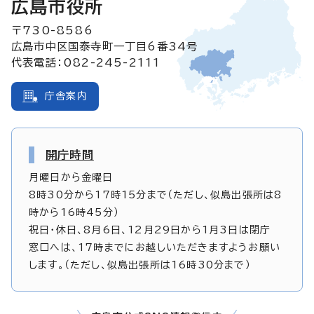
広島市役所
〒730-8586
広島市中区国泰寺町一丁目6番34号
代表電話：082-245-2111
庁舎案内
開庁時間
月曜日から金曜日
8時30分から17時15分まで（ただし、似島出張所は8
時から16時45分）
祝日・休日、8月6日、12月29日から1月3日は閉庁
窓口へは、17時までにお越しいただきますようお願い
します。（ただし、似島出張所は16時30分まで）