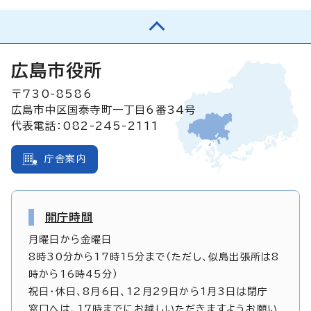
広島市役所
〒730-8586
広島市中区国泰寺町一丁目6番34号
代表電話：082-245-2111
庁舎案内
開庁時間
月曜日から金曜日
8時30分から17時15分まで（ただし、似島出張所は8
時から16時45分）
祝日・休日、8月6日、12月29日から1月3日は閉庁
窓口へは、17時までにお越しいただきますようお願い