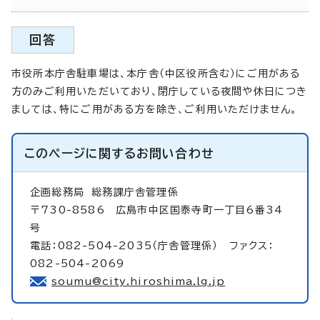
回答
市役所本庁舎駐車場は、本庁舎（中区役所含む）にご用がある
方のみご利用いただいており、閉庁している夜間や休日につき
ましては、特にご用がある方を除き、ご利用いただけません。
このページに関する
お問い合わせ
企画総務局
総務課庁舎管理係
〒730-8586 広島市中区国泰寺町一丁目6番34
号
電話：082-504-2035（庁舎管理係） ファクス：
082-504-2069
soumu@city.hiroshima.lg.jp