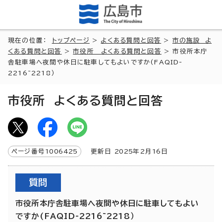
現在の位置：
トップページ
>
よくある質問と回答
>
市の施設 よ
くある質問と回答
>
市役所 よくある質問と回答
> 市役所本庁
舎駐車場へ夜間や休日に駐車してもよいですか(FAQID-
2216~2218）
市役所 よくある質問と回答
ページ番号
1006425
更新日
2025
年2月
16
日
質問
市役所本庁舎駐車場へ夜間や休日に駐車してもよい
ですか(FAQID-2216~2218）