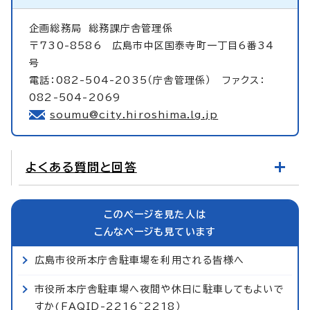
企画総務局
総務課庁舎管理係
〒730-8586 広島市中区国泰寺町一丁目6番34
号
電話：082-504-2035（庁舎管理係） ファクス：
082-504-2069
soumu@city.hiroshima.lg.jp
よくある質問と回答
このページを見た人は
こんなページも見ています
広島市役所本庁舎駐車場を利用される皆様へ
市役所本庁舎駐車場へ夜間や休日に駐車してもよいで
すか(FAQID-2216~2218）