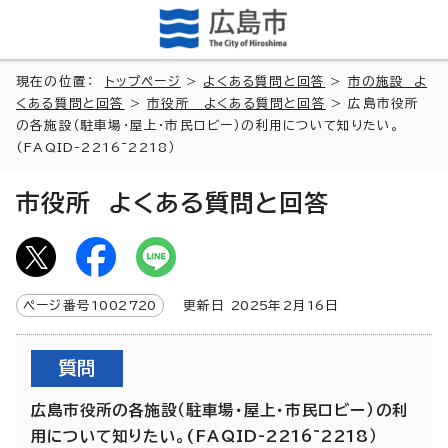
現在の位置：
トップページ
>
よくある質問と回答
>
市の施設 よ
くある質問と回答
>
市役所 よくある質問と回答
> 広島市役所
の各施設（駐車場・屋上・市民ロビー）の利用について知りたい。
(FAQID-2216~2218）
市役所 よくある質問と回答
ページ番号
1002720
更新日
2025
年2月
16
日
質問
広島市役所の各施設（駐車場・屋上・市民ロビー）の利
用について知りたい。(FAQID-2216~2218）