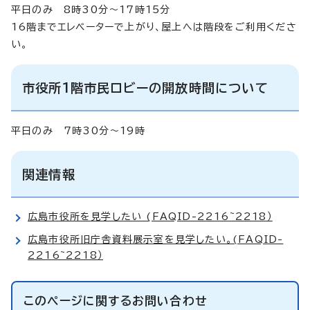
平日のみ 8時30分～17時15分
16階までエレベーターで上がり、屋上へは階段をご利用くださ
い。
市役所1階市民ロビーの開放時間について
平日のみ 7時30分～19時
関連情報
広島市役所を見学したい (FAQID-2216~2218）
広島市役所旧庁舎資料展示室を見学したい。(FAQID-
2216~2218）
このページに関する
お問い合わせ