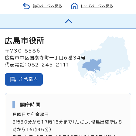
前のページへ戻る
トップページへ戻る
広島市役所
〒730-8586
広島市中区国泰寺町一丁目6番34号
代表電話：082-245-2111
庁舎案内
開庁時間
月曜日から金曜日
8時30分から17時15分まで（ただし、似島出張所は8
時から16時45分）