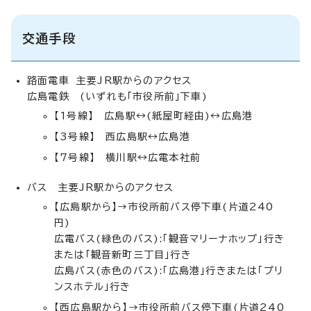
交通手段
路面電車 主要JR駅からのアクセス
広島電鉄 (いずれも「市役所前」下車)
【1号線】 広島駅↔(紙屋町経由)↔広島港
【3号線】 西広島駅↔広島港
【7号線】 横川駅↔広電本社前
バス 主要JR駅からのアクセス
【広島駅から】→市役所前バス停下車(片道240
円)
広電バス(緑色のバス):「観音マリーナホップ」行き
または「観音新町三丁目」行き
広島バス(赤色のバス):「広島港」行きまたは「プリ
ンスホテル」行き
【西広島駅から】→市役所前バス停下車(片道240