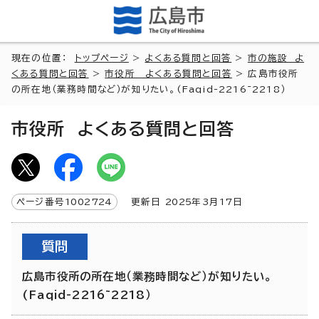
現在の位置：
トップページ
>
よくある質問と回答
>
市の施設 よ
くある質問と回答
>
市役所 よくある質問と回答
> 広島市役所
の所在地（業務時間など）が知りたい。(Faqid-2216~2218）
市役所 よくある質問と回答
ページ番号
1002724
更新日
2025
年3月
17
日
質問
広島市役所の所在地（業務時間など）が知りたい。
(Faqid-2216~2218）