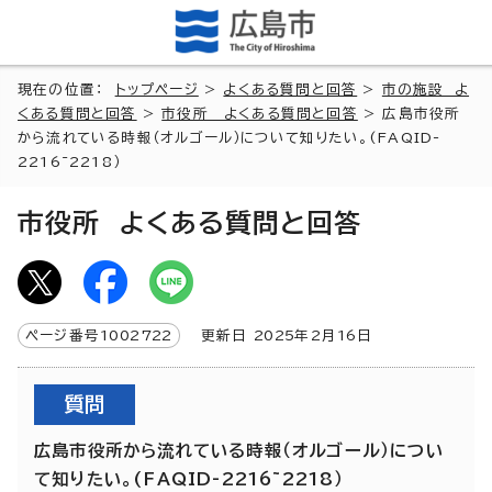
現在の位置：
トップページ
>
よくある質問と回答
>
市の施設 よ
くある質問と回答
>
市役所 よくある質問と回答
> 広島市役所
から流れている時報（オルゴール）について知りたい。(FAQID-
2216~2218）
市役所 よくある質問と回答
ページ番号
1002722
更新日
2025
年2月
16
日
質問
広島市役所から流れている時報（オルゴール）につい
て知りたい。(FAQID-2216~2218）