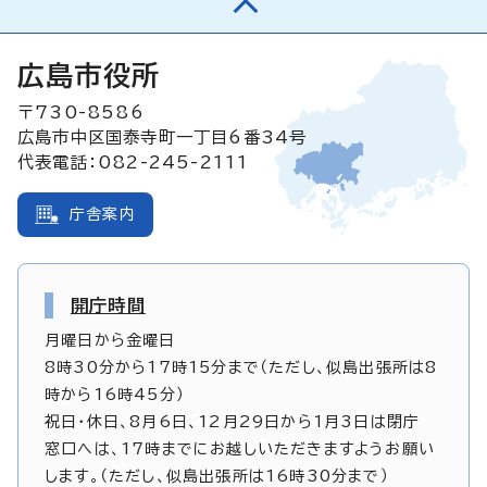
広島市役所
〒730-8586
広島市中区国泰寺町一丁目6番34号
代表電話：082-245-2111
庁舎案内
開庁時間
月曜日から金曜日
8時30分から17時15分まで（ただし、似島出張所は8
時から16時45分）
祝日・休日、8月6日、12月29日から1月3日は閉庁
窓口へは、17時までにお越しいただきますようお願い
します。（ただし、似島出張所は16時30分まで）