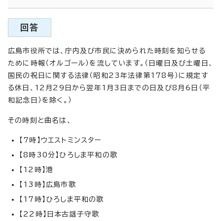
回答
広島市役所では、庁内及び市民に決められた時刻を知らせる
ために時報（オルゴール）を流しています。（日曜日及び土曜日、
国民の祝日に関する法律（昭和23年法律第178号）に規定す
る休日、12月29日から翌年1月3日までの日及び8月6日（平
和記念日）を除く。）
その時刻と曲名は、
【7時】ウエストミンスター
【8時30分】ひろしま平和の歌
【12時】港
【13時】広島市歌
【17時】ひろしま平和の歌
【22時】日本古謡子守歌