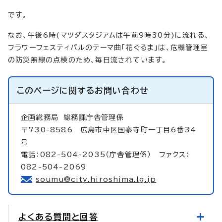
です。
なお、午後6時(マツダスタジアムは午前9時30分)に流れる、
フラワーフェスティバルのテーマ曲「花ぐるま」は、危機管理室
の防災無線の点検のため、毎日流されています。
このページに関する
お問い合わせ
企画総務局
総務課庁舎管理係
〒730-8586 広島市中区国泰寺町一丁目6番34
号
電話：082-504-2035（庁舎管理係） ファクス：
082-504-2069
soumu@city.hiroshima.lg.jp
よくある質問と回答