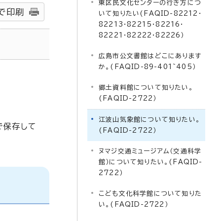
東区民文化センターの行き方につ
で印刷
いて知りたい(FAQID-82212・
82213・82215・82216・
82221・82222・82226）
広島市公文書館はどこにあります
か。(FAQID-89-401~405）
郷土資料館について知りたい。
(FAQID-2722）
江波山気象館について知りたい。
で保存して
(FAQID-2722）
ヌマジ交通ミュージアム（交通科学
館）について知りたい。(FAQID-
2722）
こども文化科学館について知りた
い。(FAQID-2722）