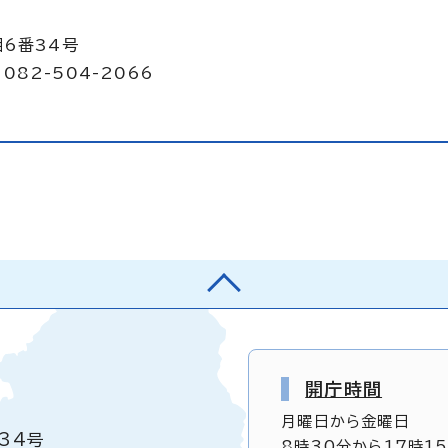
目6番34号
082-504-2066
開庁時間
月曜日から金曜日
34号
8時30分から17時1