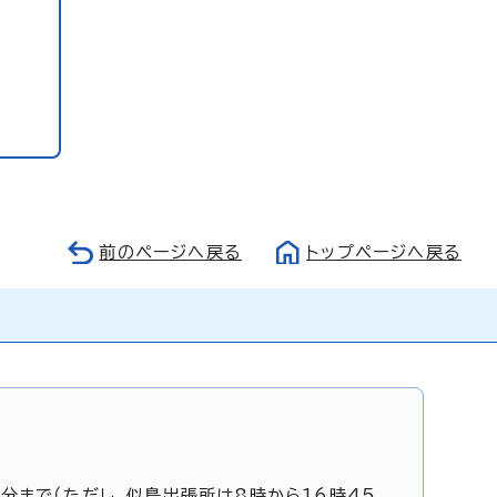
前のページへ戻る
トップページへ戻る
5分まで（ただし、似島出張所は8時から16時45