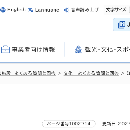
English
音声読み上げ
文字サイズ
Language
事業者向け情報
観光・文化・スポ
の施設 よくある質問と回答
>
文化 よくある質問と回答
> 
ページ番号
1002714
更新日
202