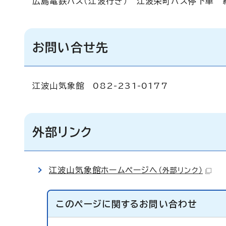
広島電鉄バス（江波行き） 江波栄町バス停下車 
お問い合せ先
江波山気象館 082-231-0177
外部リンク
江波山気象館ホームページへ
（外部リンク）
このページに関する
お問い合わせ