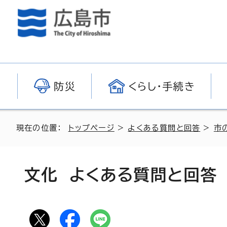
防災
くらし・手続き
現在の位置：
トップページ
>
よくある質問と回答
>
市
文化 よくある質問と回答