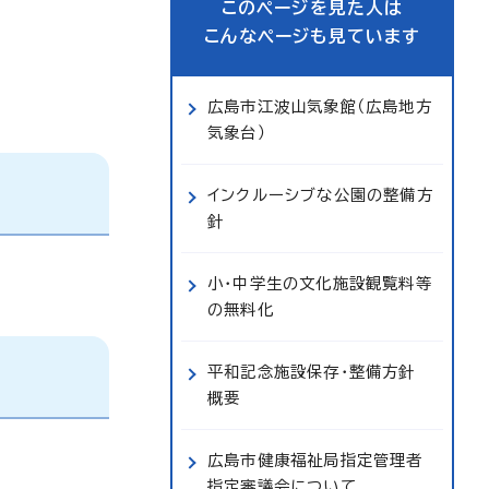
このページを見た人は
こんなページも見ています
広島市江波山気象館（広島地方
気象台）
インクルーシブな公園の整備方
針
小・中学生の文化施設観覧料等
の無料化
平和記念施設保存・整備方針
概要
広島市健康福祉局指定管理者
指定審議会について