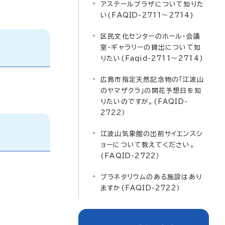
アステールプラザについて知りた
い(FAQID-2711～2714)
区民文化センターのホール・会議
室・ギャラリーの貸出について知
りたい(Faqid-2711～2714)
広島市指定天然記念物の「江波山
のヤマザクラ」の開花予想日を知
りたいのですが。(FAQID-
2722）
江波山気象館の出前サイエンスシ
ョーについて教えてください。
(FAQID-2722）
プラネタリウムのある施設はあり
ますか(FAQID-2722）