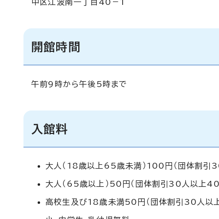
中区江波南一丁目40－1
開館時間
午前9時から午後5時まで
入館料
大人（18歳以上65歳未満）100円（団体割引3
大人（65歳以上）50円（団体割引30人以上40
高校生及び18歳未満50円（団体割引30人以上