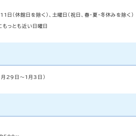
1日（休館日を除く）、土曜日（祝日、春・夏・冬休みを除く）
にもっとも近い日曜日
月29日～1月3日）
m