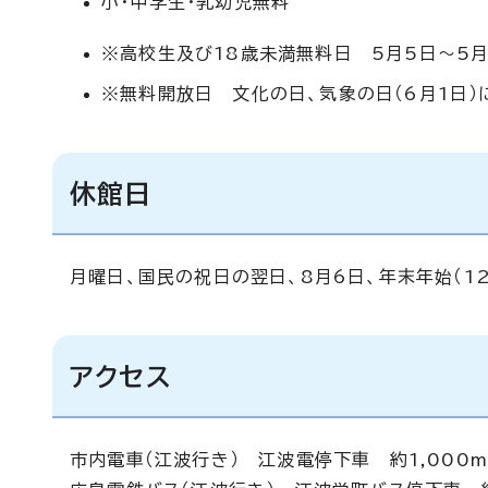
小・中学生・乳幼児無料
※高校生及び18歳未満無料日 5月5日～5月1
※無料開放日 文化の日、気象の日（6月1日）
休館日
月曜日、国民の祝日の翌日、8月6日、年末年始（12
アクセス
市内電車（江波行き） 江波電停下車 約1,000