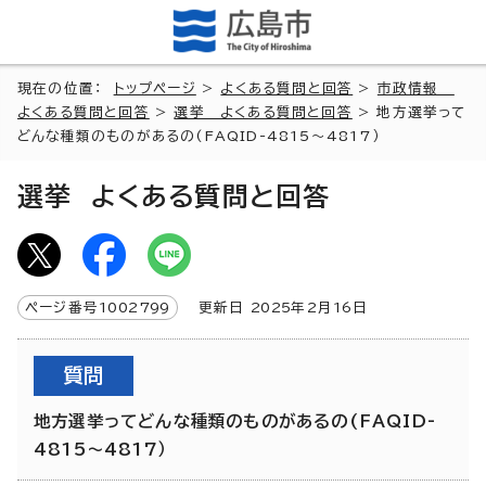
現在の位置：
トップページ
>
よくある質問と回答
>
市政情報
よくある質問と回答
>
選挙 よくある質問と回答
> 地方選挙って
どんな種類のものがあるの(FAQID-4815～4817）
選挙 よくある質問と回答
ページ番号
1002799
更新日
2025
年2月
16
日
質問
地方選挙ってどんな種類のものがあるの(FAQID-
4815～4817）