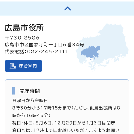
広島市役所
〒730-8586
広島市中区国泰寺町一丁目6番34号
代表電話：082-245-2111
庁舎案内
開庁時間
月曜日から金曜日
8時30分から17時15分まで（ただし、似島出張所は8
時から16時45分）
祝日・休日、8月6日、12月29日から1月3日は閉庁
窓口へは、17時までにお越しいただきますようお願い