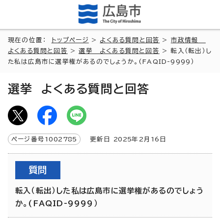
現在の位置：
トップページ
>
よくある質問と回答
>
市政情報
よくある質問と回答
>
選挙 よくある質問と回答
> 転入（転出）し
た私は広島市に選挙権があるのでしょうか。(FAQID-9999）
選挙 よくある質問と回答
ページ番号
1002785
更新日
2025
年2月
16
日
質問
転入（転出）した私は広島市に選挙権があるのでしょう
か。(FAQID-9999）