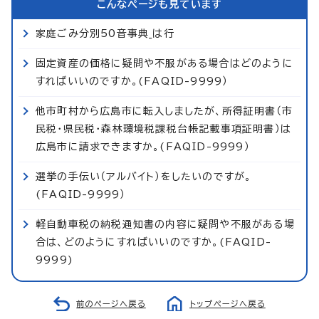
こんなページも見ています
家庭ごみ分別50音事典_は行
固定資産の価格に疑問や不服がある場合はどのように
すればいいのですか。(FAQID-9999）
他市町村から広島市に転入しましたが、所得証明書（市
民税・県民税・森林環境税課税台帳記載事項証明書）は
広島市に請求できますか。(FAQID-9999）
選挙の手伝い（アルバイト）をしたいのですが。
(FAQID-9999）
軽自動車税の納税通知書の内容に疑問や不服がある場
合は、どのようにすればいいのですか。(FAQID-
9999)
前のページへ戻る
トップページへ戻る