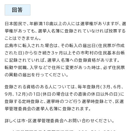
回答
日本国民で、年齢満18歳以上の人には選挙権がありますが、選
挙権があっても、選挙人名簿に登録されていなければ投票する
ことはできません。
広島市に転入された場合は、その転入の届出日(住民票が作成
された日)から引き続き3ヶ月以上その市町村の住民基本台帳
に記録されていれば、選挙人名簿への登録資格があります。
転勤や就職、入学などで住所に変更があった時は、必ず住民票
の異動の届出を行ってください。
登録される資格のある人については、毎年登録月(3月、6月、
9月、12月)の1日(休日の場合はその直後の休日以外の日)に
登録する定時登録と、選挙時のつど行う選挙時登録とで、区選
挙管理委員会の選挙人名簿に登録されます。
詳しくは市・区選挙管理委員会へお問い合わせください。