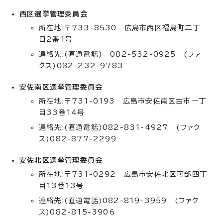
西区選挙管理委員会
所在地:〒733-8530 広島市西区福島町二丁
目2番1号
連絡先:(直通電話) 082-532-0925 (ファ
クス)082-232-9783
安佐南区選挙管理委員会
所在地:〒731-0193 広島市安佐南区古市一丁
目33番14号
連絡先:(直通電話)082-831-4927 (ファク
ス)082-877-2299
安佐北区選挙管理委員会
所在地:〒731-0292 広島市安佐北区可部四丁
目13番13号
連絡先:(直通電話)082-819-3959 (ファク
ス)082-815-3906