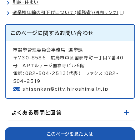
引越・住まい
選挙権年齢の引下げについて(総務省)
（外部リンク）
このページに関する
お問い合わせ
市選挙管理委員会事務局
選挙課
〒730-8586 広島市中区国泰寺町一丁目7番40
号 APエルテージ国泰寺ビル6階
電話：082-504-2513（代表） ファクス：082-
504-2519
shisenkan@city.hiroshima.lg.jp
よくある質問と回答
このページを見た人は