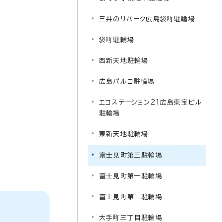
三井のリパーク広島袋町駐輪場
袋町駐輪場
西新天地駐輪場
広島パルコ駐輪場
エコステーション21広島東宝ビル
駐輪場
東新天地駐輪場
富士見町第三駐輪場
富士見町第一駐輪場
富士見町第二駐輪場
大手町三丁目駐輪場