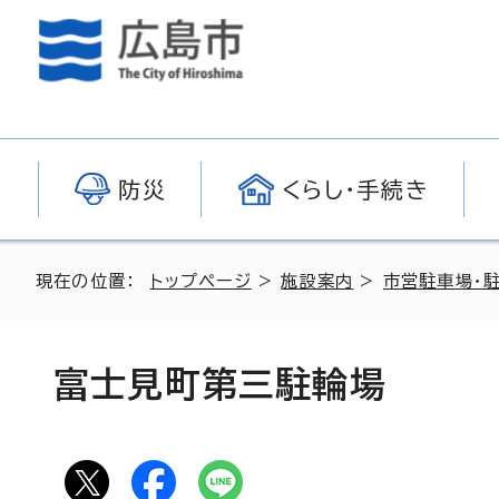
防災
くらし・手続き
現在の位置：
トップページ
>
施設案内
>
市営駐車場・
富士見町第三駐輪場