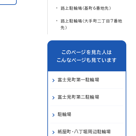
路上駐輪場（基町6番地先）
路上駐輪場（大手町二丁目7番地
先）
このページを見た人は
こんなページも見ています
富士見町第一駐輪場
富士見町第二駐輪場
駐輪場
紙屋町・八丁堀周辺駐輪場