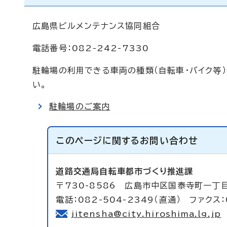
広島県ビルメンテナンス協同組合
電話番号：082-242-7330
駐輪場の利用できる車両の種類（自転車・バイク等
い。
駐輪場のご案内
このページに関する
お問い合わせ
道路交通局自転車都市づくり推進課
〒730-8586 広島市中区国泰寺町一丁
電話：082-504-2349（直通） ファクス：
jitensha@city.hiroshima.lg.jp