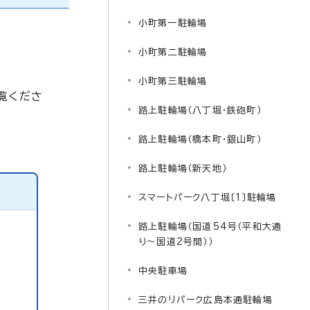
小町第一駐輪場
小町第二駐輪場
小町第三駐輪場
覧くださ
路上駐輪場（八丁堀・鉄砲町）
路上駐輪場（橋本町・銀山町）
路上駐輪場（新天地）
スマートパーク八丁堀〔1〕駐輪場
路上駐輪場（国道54号（平和大通
り～国道2号間））
中央駐車場
三井のリパーク広島本通駐輪場