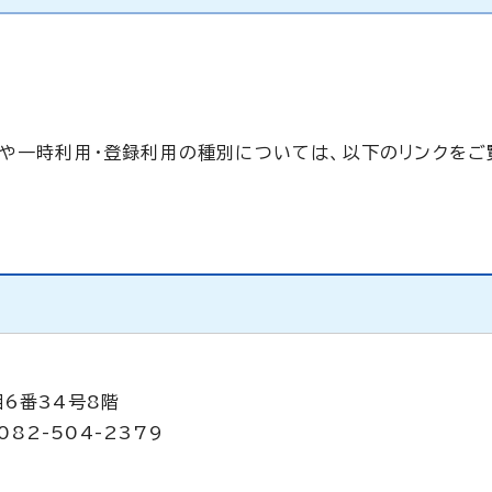
）や一時利用・登録利用の種別については、以下のリンクをご
目6番34号8階
082-504-2379