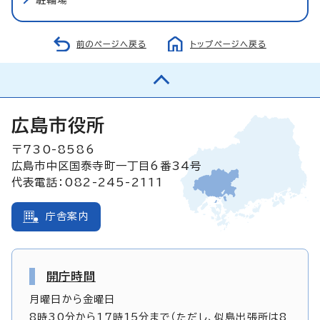
前のページへ戻る
トップページへ戻る
広島市役所
〒730-8586
広島市中区国泰寺町一丁目6番34号
代表電話：082-245-2111
庁舎案内
開庁時間
月曜日から金曜日
8時30分から17時15分まで（ただし、似島出張所は8