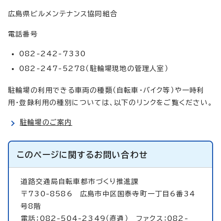
広島県ビルメンテナンス協同組合
電話番号
082-242-7330
082-247-5278（駐輪場現地の管理人室）
駐輪場の利用できる車両の種類（自転車・バイク等）や一時利
用・登録利用の種別については、以下のリンクをご覧ください。
駐輪場のご案内
このページに関する
お問い合わせ
道路交通局自転車都市づくり推進課
〒730-8586 広島市中区国泰寺町一丁目6番34
号8階
電話：082-504-2349（直通） ファクス：082-