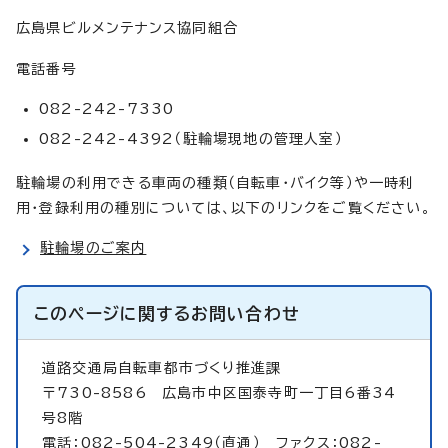
広島県ビルメンテナンス協同組合
電話番号
082-242-7330
082-242-4392（駐輪場現地の管理人室）
駐輪場の利用できる車両の種類（自転車・バイク等）や一時利
用・登録利用の種別については、以下のリンクをご覧ください。
駐輪場のご案内
このページに関する
お問い合わせ
道路交通局自転車都市づくり推進課
〒730-8586 広島市中区国泰寺町一丁目6番34
号8階
電話：082-504-2349（直通） ファクス：082-