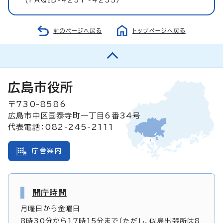
前のページへ戻る
トップページへ戻る
広島市役所
〒730-8586
広島市中区国泰寺町一丁目6番34号
代表電話：082-245-2111
庁舎案内
開庁時間
月曜日から金曜日
8時30分から17時15分まで（ただし、似島出張所は8