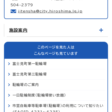
504-2379
jitensha@city.hiroshima.lg.jp
施設案内
このページを見た人は
こんなページも見ています
富士見町第一駐輪場
富士見町第三駐輪場
駐輪場のご案内
一日駐輪制度（駐輪場使い放題）
市営自転車等駐車場（駐輪場）の利用について知りたい
(FAQID-4231～4235）