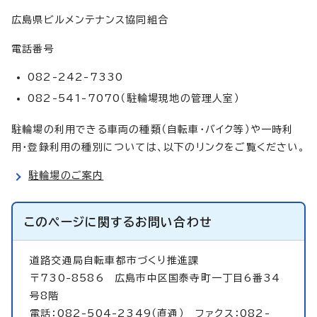
広島県ビルメンテナンス協同組合
電話番号
082-242-7330
082-541-7070（駐輪場現地の管理人室）
駐輪場の利用できる車両の種類（自転車・バイク等）や一時利
用・登録利用の種別については、以下のリンクをご覧ください。
駐輪場のご案内
このページに関する
お問い合わせ
道路交通局自転車都市づくり推進課
〒730-8586 広島市中区国泰寺町一丁目6番34
号8階
電話：082-504-2349（直通） ファクス：082-