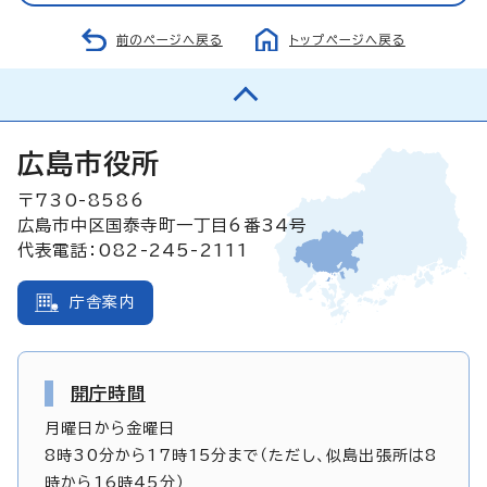
前のページへ戻る
トップページへ戻る
広島市役所
〒730-8586
広島市中区国泰寺町一丁目6番34号
代表電話：082-245-2111
庁舎案内
開庁時間
月曜日から金曜日
8時30分から17時15分まで（ただし、似島出張所は8
時から16時45分）