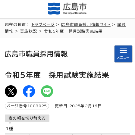
現在の位置：
トップページ
>
広島市職員採用情報サイト
>
試験
情報
>
実施状況
> 令和5年度 採用試験実施結果
広島市職員採用情報
メニュー
令和5年度 採用試験実施結果
ページ番号
1008025
更新日
2025
年2月
16
日
表の幅を切り替える
1種