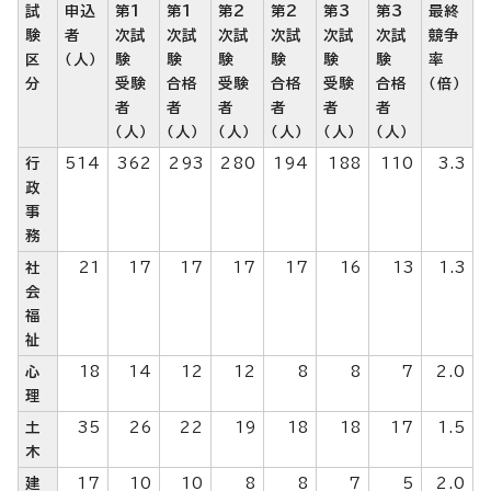
試
申込
第1
第1
第2
第2
第3
第3
最終
験
者
次試
次試
次試
次試
次試
次試
競争
区
（人）
験
験
験
験
験
験
率
分
受験
合格
受験
合格
受験
合格
（倍）
者
者
者
者
者
者
（人）
（人）
（人）
（人）
（人）
（人）
行
514
362
293
280
194
188
110
3.3
政
事
務
社
21
17
17
17
17
16
13
1.3
会
福
祉
心
18
14
12
12
8
8
7
2.0
理
土
35
26
22
19
18
18
17
1.5
木
建
17
10
10
8
8
7
5
2.0