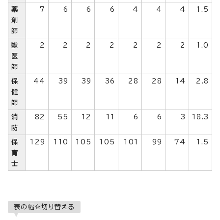
薬
7
6
6
6
4
4
4
1.5
剤
師
獣
2
2
2
2
2
2
2
1.0
医
師
保
44
39
39
36
28
28
14
2.8
健
師
消
82
55
12
11
6
6
3
18.3
防
保
129
110
105
105
101
99
74
1.5
育
士
表の幅を切り替える