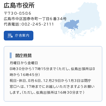
広島市役所
〒730-8586
広島市中区国泰寺町一丁目6番34号
代表電話：082-245-2111
庁舎案内
開庁時間
月曜日から金曜日
8時30分から17時15分まで（ただし、似島出張所は8
時から16時45分）
祝日・休日、8月6日、12月29日から1月3日は閉庁
窓口へは、17時までにお越しいただきますようお願い
します。（ただし、似島出張所は16時30分まで）