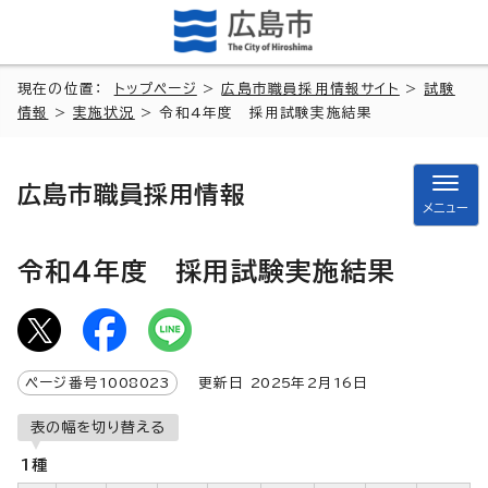
現在の位置：
トップページ
>
広島市職員採用情報サイト
>
試験
情報
>
実施状況
> 令和4年度 採用試験実施結果
広島市職員採用情報
メニュー
令和4年度 採用試験実施結果
ページ番号
1008023
更新日
2025
年2月
16
日
表の幅を切り替える
1種