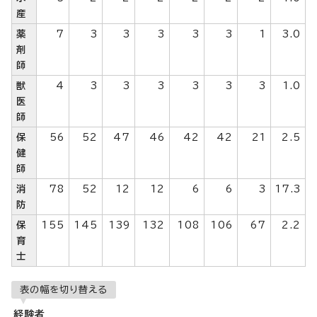
産
薬
7
3
3
3
3
3
1
3.0
剤
師
獣
4
3
3
3
3
3
3
1.0
医
師
保
56
52
47
46
42
42
21
2.5
健
師
消
78
52
12
12
6
6
3
17.3
防
保
155
145
139
132
108
106
67
2.2
育
士
表の幅を切り替える
経験者