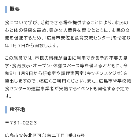
概要
食について学び、活動できる場を提供することにより、市民の
心と体の健康を高め、豊かな人間性を育むとともに、市民の交
流を促進するため、「広島市安佐北食育交流センター」を令和8
年1月7日から開設します。
この施設では、市民の皆様が自由に利用できる予約不要の見
学・食育展示・オープン・休憩スペース等を備えるとともに、令
和8年1月9日から研修室や調理実習室（キッチンスタジオ）を
貸出しますので、幅広くご利用ください。また、広島市や学校給
食センターの運営事業者が実施するイベントも開催する予定で
す。
所在地
〒731-0223
広島市安佐北区可部南二丁目1番36号