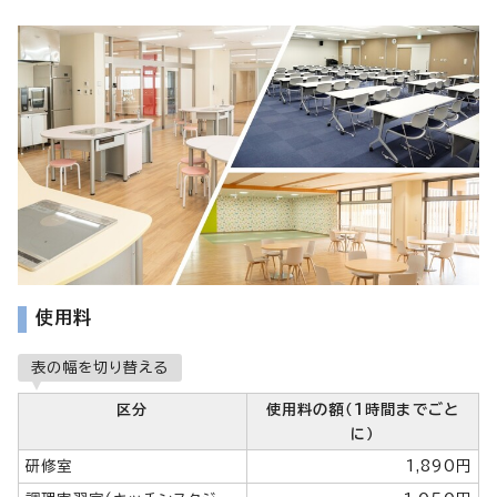
使用料
表の幅を切り替える
区分
使用料の額（1時間までごと
に）
研修室
1,890円