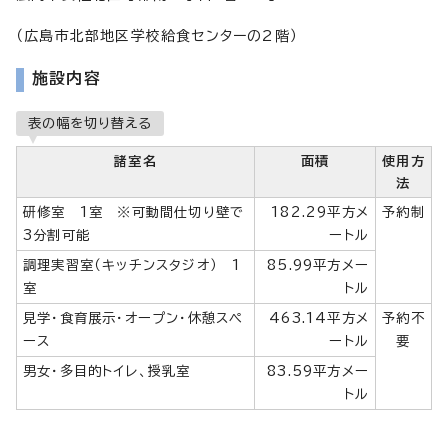
（広島市北部地区学校給食センターの2階）
施設内容
表の幅を切り替える
諸室名
面積
使用方
法
研修室 1室 ※可動間仕切り壁で
182.29平方メ
予約制
3分割可能
ートル
調理実習室（キッチンスタジオ） 1
85.99平方メー
室
トル
見学・食育展示・オープン・休憩スペ
463.14平方メ
予約不
ース
ートル
要
男女・多目的トイレ、授乳室
83.59平方メー
トル