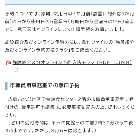
予約については、原則、使用日の3か月前（設置目的外は1か月
前）の日から使用日の5営業日（月曜日から金曜日の平日）前ま
でに、窓口又はオンラインにより申請手続をお願いします。
施設紹介及びオンライン予約方法は、添付ファイルの「施設紹介
及びオンライン予約方法チラシ」をご確認ください。
施設紹介及びオンライン予約方法チラシ （PDF 1.3MB）
市職員用事務室での窓口予約
広島市北部地区学校給食センター2階の市職員用事務室に備
付けの「使用許可申請書」に必要事項を記入の上、提出してくだ
さい。
（窓口の受付時間は、平日の開館日の午前9時30分から午後
4時までです。ただし、8月6日は除きます。）