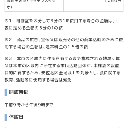
調理実習室（キッチンスタジ
1,050円
オ）
※1 研修室を区分して3分の1を使用する場合の金額は、上
表に定める金額の3分の1の額
※2 商品の広告、宣伝又は販売その他の商業活動のために使
用する場合の金額は、通常料金の1.5倍の額
※3 本市の区域内に住所を有する者で構成される地域団体
又は本市の区域内に所在する市民活動団体が、本施設の設置
目的に資するため、安佐北区全域以上を対象とし、食に関する
教育、活動等に使用する場合は減免
開館時間
午前9時から午後9時まで
休館日