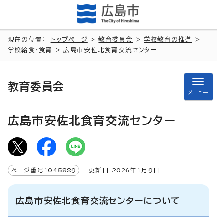
現在の位置：
トップページ
>
教育委員会
>
学校教育の推進
>
学校給食・食育
> 広島市安佐北食育交流センター
教育委員会
メニュー
広島市安佐北食育交流センター
ページ番号
1045889
更新日
2026
年1月9日
広島市安佐北食育交流センターについて