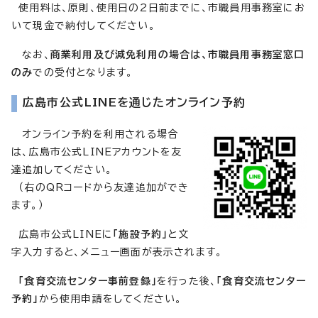
使用料は、原則、使用日の2日前までに、市職員用事務室にお
いて現金で納付してください。
なお、
商業利用及び減免利用の場合は、市職員用事務室窓口
のみ
での受付となります。
広島市公式LINEを通じたオンライン予約
オンライン予約を利用される場合
は、広島市公式LINEアカウントを友
達追加してください。
（右のQRコードから友達追加ができ
ます。）
広島市公式LINEに
「施設予約」
と文
字入力すると、メニュー画面が表示されます。
「食育交流センター事前登録」
を行った後、
「食育交流センター
予約」
から使用申請をしてください。