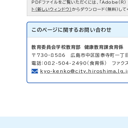
PDFファイルをご覧いただくには、「Adobe（R）
ト（新しいウィンドウ）
からダウンロード（無料）して
このページに関する
お問い合わせ
教育委員会学校教育部
健康教育課食育係
〒730‐8586 広島市中区国泰寺町一丁
電話：082-504-2490（食育係） ファクス
kyo-kenko@city.hiroshima.lg.j