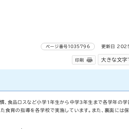
ページ番号
1035796
更新日
202
大きな文字
印刷
慣、食品ロスなど小学1年生から中学3年生まで各学年の学
した食育の指導を各学校で実施しています。また、裏面には