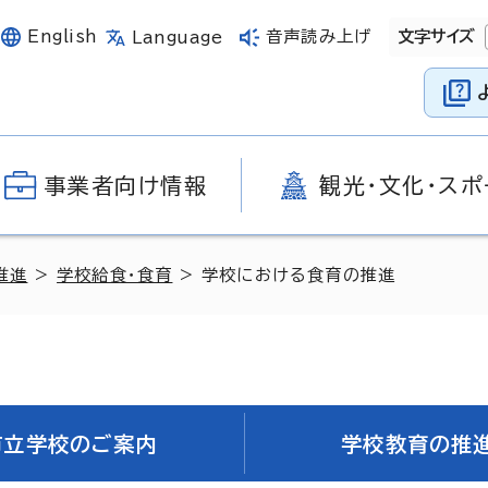
English
音声読み上げ
文字サイズ
Language
事業者向け情報
観光・文化・スポ
推進
>
学校給食・食育
> 学校における食育の推進
市立学校のご案内
学校教育の推