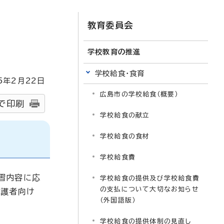
教育委員会
学校教育の推進
学校給食・食育
5
年2月
22
日
広島市の学校給食（概要）
で印刷
学校給食の献立
学校給食の食材
学校給食費
習内容に応
学校給食の提供及び学校給食費
の支払について大切なお知らせ
保護者向け
（外国語版）
学校給食の提供体制の見直し