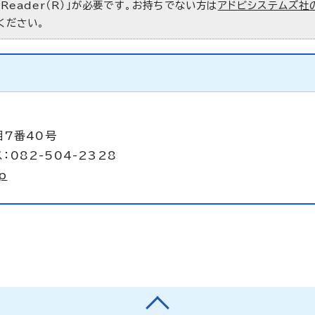
 Reader（R）」が必要です。お持ちでない方は
アドビシステムズ社
ください。
目7番40号
：082-504-2328
p