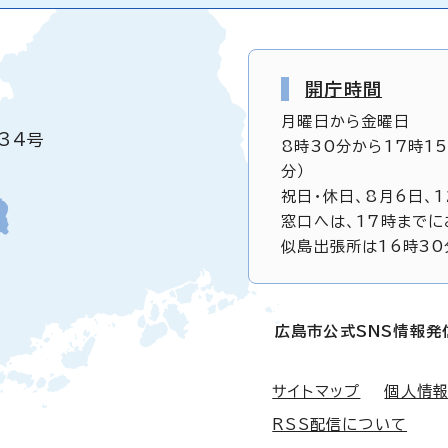
開庁時間
月曜日から金曜日
34号
8時30分から17時1
分）
祝日・休日、8月6日、
窓口へは、17時までに
似島出張所は16時30
広島市公式SNS情報発
サイトマップ
個人情
RSS配信について