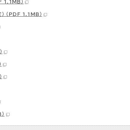
 1.1MB）
（PDF 1.1MB）
）
）
）
B）