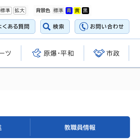
標準
拡大
背景色
よくある質問
検索
お問い合わせ
ーツ
原爆・平和
市政
進
教職員情報