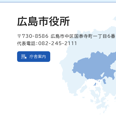
広島市役所
〒730-8586
広島市中区国泰寺町一丁目6番
代表電話：082-245-2111
庁舎案内