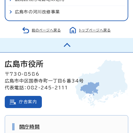
広島市の河川改修事業
前のページへ戻る
トップページへ戻る
広島市役所
〒730-8586
広島市中区国泰寺町一丁目6番34号
代表電話：082-245-2111
庁舎案内
開庁時間