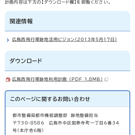
計画内容は下方の【ダウンロード欄】を御覧ください。
関連情報
広島西飛行場跡地活用ビジョン（2013年5月17日）
ダウンロード
広島西飛行場跡地利用計画 （PDF 1.8MB）
このページに関する
お問い合わせ
都市整備局都市機能調整部
跡地整備担当
〒730-8586 広島市中区国泰寺町一丁目6番34
号（本庁舎6階）