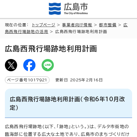
現在の位置：
トップページ
>
事業者向け情報
>
都市整備
>
広
島西飛行場跡地の活用
> 広島西飛行場跡地利用計画
広島西飛行場跡地利用計画
ページ番号
1017921
更新日
2025
年2月
16
日
広島西飛行場跡地利用計画（令和6年10月改
定）
広島西飛行場跡地(以下、「跡地」という。)は、デルタ市街地の
臨海部に位置する広大な土地であり、広島市のまちづくりだけ