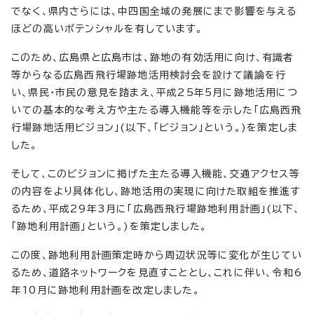
でなく、県内さらには、中四国全域の発展にまで影響を与える
ほどの高いポテンシャルを有しています。
このため、広島県と広島市は、跡地の有効活用に向け、有識者
等からなる広島西飛行場跡地活用検討会を設けて議論を行
い、県民・市民の意見を踏まえ、平成25年5月に跡地活用につ
いての基本的な考え方や主たる導入機能等を示した「広島西飛
行場跡地活用ビジョン」(以下、「ビジョン」という。)を策定しま
した。
そして、このビジョンに掲げた主たる導入機能、交通アクセス等
の内容をより具体化し、跡地活用の実現に向けた取組を推進す
るため、平成29年3月に「広島西飛行場跡地利用計画」(以下、
「跡地利用計画」という。)を策定しました。
この度、跡地利用計画策定時から周辺状況等に変化が生じてい
るため、道路ネットワークを見直すこととし、これに伴い、令和6
年10月に跡地利用計画を改定しました。