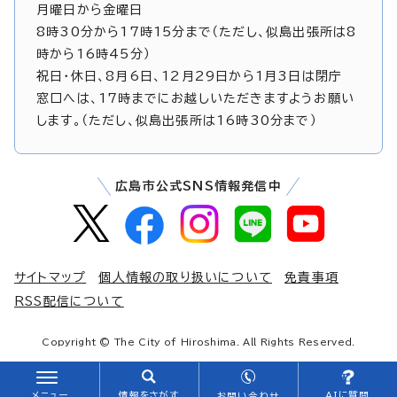
月曜日から金曜日
8時30分から17時15分まで（ただし、似島出張所は8
時から16時45分）
祝日・休日、8月6日、12月29日から1月3日は閉庁
窓口へは、17時までにお越しいただきますようお願い
します。（ただし、似島出張所は16時30分まで）
広島市公式SNS情報発信中
サイトマップ
個人情報の取り扱いについて
免責事項
RSS配信について
Copyright © The City of Hiroshima. All Rights Reserved.
メニュー
情報をさがす
AIに質問
お問い合わせ