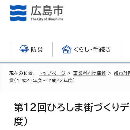
防災
くらし・手続き
現在の位置：
トップページ
>
事業者向け情報
>
都市計
賞（平成21年度～平成22年度）
第12回ひろしま街づくりデ
度）