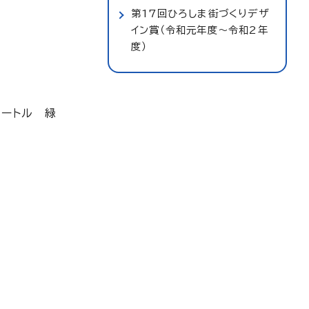
第17回ひろしま街づくりデザ
イン賞（令和元年度～令和2年
度）
メートル 緑