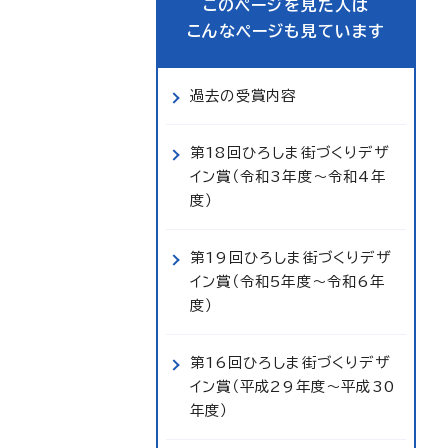
このページを見た人は
こんなページも見ています
過去の受賞内容
第18回ひろしま街づくりデザ
イン賞（令和3年度～令和4年
度）
第19回ひろしま街づくりデザ
イン賞（令和5年度～令和6年
度）
第16回ひろしま街づくりデザ
イン賞（平成29年度～平成30
年度）