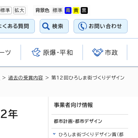
標準
拡大
背景色
よくある質問
検索
お問い合わせ
ーツ
原爆・平和
市政
）
>
過去の受賞内容
> 第12回ひろしま街づくりデザイン
事業者向け情報
2年
都市計画・都市デザイン
ひろしま街づくりデザイン賞（都