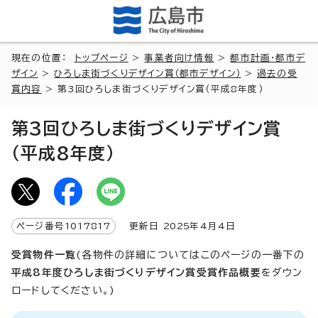
現在の位置：
トップページ
>
事業者向け情報
>
都市計画・都市デ
ザイン
>
ひろしま街づくりデザイン賞（都市デザイン）
>
過去の受
賞内容
> 第3回ひろしま街づくりデザイン賞（平成8年度）
第3回ひろしま街づくりデザイン賞
（平成8年度）
ページ番号
1017817
更新日
2025
年4月4日
受賞物件一覧
(各物件の詳細についてはこのページの一番下の
平成8年度ひろしま街づくりデザイン賞受賞作品概要
をダウン
ロードしてください。)