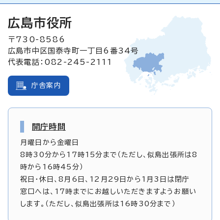
広島市役所
〒730-8586
広島市中区国泰寺町一丁目6番34号
代表電話：082-245-2111
庁舎案内
開庁時間
月曜日から金曜日
8時30分から17時15分まで（ただし、似島出張所は8
時から16時45分）
祝日・休日、8月6日、12月29日から1月3日は閉庁
窓口へは、17時までにお越しいただきますようお願い
します。（ただし、似島出張所は16時30分まで）