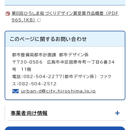
第8回ひろしま街づくりデザイン賞受賞作品概要 （PDF
965.1KB）
このページに関する
お問い合わせ
都市整備局都市計画課
都市デザイン係
〒730-8586 広島市中区国泰寺町一丁目6番34
号 11階
電話：082-504-2277（都市デザイン係） ファク
ス：082-504-2512
urban-d@city.hiroshima.lg.jp
事業者向け情報