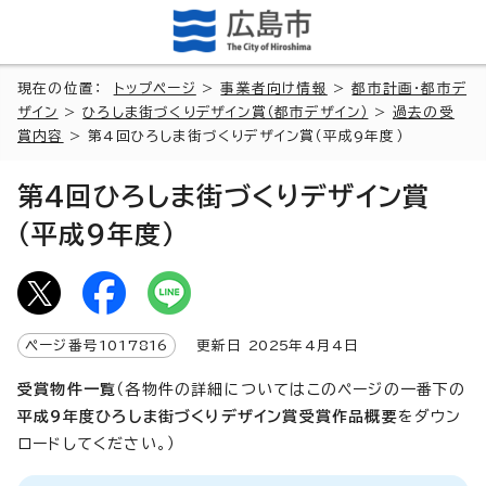
現在の位置：
トップページ
>
事業者向け情報
>
都市計画・都市デ
ザイン
>
ひろしま街づくりデザイン賞（都市デザイン）
>
過去の受
賞内容
> 第4回ひろしま街づくりデザイン賞（平成9年度）
第4回ひろしま街づくりデザイン賞
（平成9年度）
ページ番号
1017816
更新日
2025
年4月4日
受賞物件一覧
（各物件の詳細についてはこのページの一番下の
平成9年度ひろしま街づくりデザイン賞受賞作品概要
をダウン
ロードしてください。）