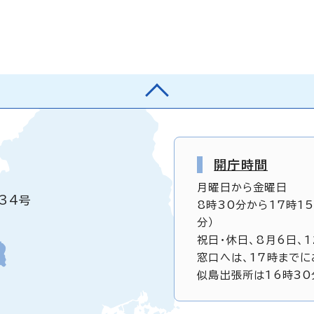
開庁時間
月曜日から金曜日
34号
8時30分から17時1
分）
祝日・休日、8月6日、
窓口へは、17時までに
似島出張所は16時30