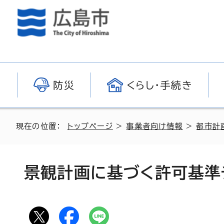
防災
くらし・手続き
現在の位置：
トップページ
>
事業者向け情報
>
都市計
景観計画に基づく許可基準