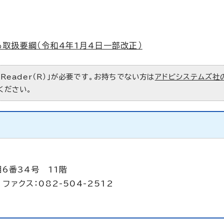
取扱要綱（令和4年1月4日一部改正）
 Reader（R）」が必要です。お持ちでない方は
アドビシステムズ社
ください。
6番34号 11階
ファクス：082-504-2512