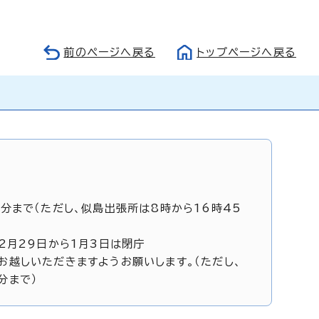
前のページへ戻る
トップページへ戻る
5分まで（ただし、似島出張所は8時から16時45
12月29日から1月3日は閉庁
お越しいただきますようお願いします。（ただし、
分まで）