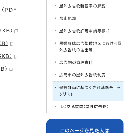
屋外広告物新基準の解説
（PDF
禁止地域
KB）
屋外広告物許可申請等様式
B）
景観形成広告整備地区における屋
外広告物の届出等
KB）
広告物の管理責任
B）
広島市の屋外広告物制度
景観計画に基づく許可基準チェッ
クリスト
よくある質問（屋外広告物）
このページを見た人は