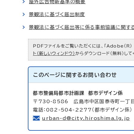
屋外広告物新基準の概要
景観法に基づく届出制度
景観法に基づく届出等に係る事前協議に関する
PDFファイルをご覧いただくには、「Adobe（R）
ト（新しいウィンドウ）
からダウンロード（無料）して
このページに関する
お問い合わせ
都市整備局都市計画課
都市デザイン係
〒730-8586 広島市中区国泰寺町一丁目
電話：082-504-2277（都市デザイン係） 
urban-d@city.hiroshima.lg.jp