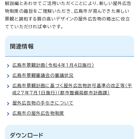
解説編とあわせてご活用いただくことにより、新しい屋外広告
物制度の趣旨をご理解いただき、広島市が育んできた美しい
景観と調和する質の高いデザインの屋外広告物の掲出に役立
てていただければ幸いです。
関連情報
広島市景観計画（令和4年1月4日施行）
広島市景観審議会の審議状況
広島市景観計画に基づく屋外広告物許可基準の改正等（平
成27年7月1日施行）（都市整備局都市計画課）
屋外広告物の手引きについて
広島市の屋外広告物制度
ダウンロード