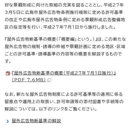
好な景観形成に向けた取組の充実を図ることとし、平成27年
3月5日に広島市屋外広告物条例施行規則に定める許可基準
の改正や広島市屋外広告物条例に定める景観形成広告整備地
区の指定等を行い、平成27年7月1日から施行しました。
『屋外広告物新基準の概要（「概要編」という。）』は、この新たな
屋外広告物の規制・誘導の枠組や景観計画に定める地区・区域
ごとの許可基準・誘導基準の内容等の概要を解説するもので
す。
『屋外広告物新基準の概要（平成27年7月1日施行）』
（PDF 7.6MB）
なお、新たな屋外広告物制度による許可基準等の適用に係る
留意点や運用上の取扱い、許可申請等の添付図書や手続等の
解説については、以下のリンクをご覧ください。
屋外広告物新基準の解説