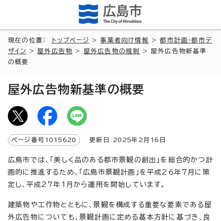
現在の位置：
トップページ
>
事業者向け情報
>
都市計画・都市デ
ザイン
>
屋外広告物
>
屋外広告物の規制
> 屋外広告物新基準
の概要
屋外広告物新基準の概要
ページ番号
1015620
更新日
2025
年2月
16
日
広島市では、「美しく品のある都市景観の創出」を総合的かつ計
画的に推進するため、「広島市景観計画」を平成26年7月に策
定し、平成27年1月から運用を開始しています。
建築物や工作物とともに、景観を構成する重要な要素である屋
外広告物についても、景観計画に定める基本方針に基づき、良