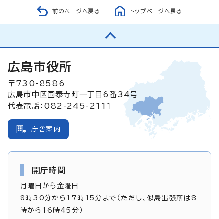
前のページへ戻る
トップページへ戻る
広島市役所
〒730-8586
広島市中区国泰寺町一丁目6番34号
代表電話：082-245-2111
庁舎案内
開庁時間
月曜日から金曜日
8時30分から17時15分まで（ただし、似島出張所は8
時から16時45分）