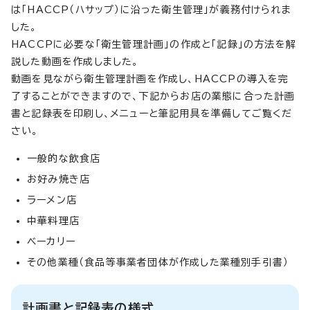
は「HACCP（ハサップ）に沿った衛生管理」が義務付けられま
した。
HACCPに必要な「衛生管理計画」の作成と「記録」の方法を解
説した動画を作成しました。
動画を見ながら衛生管理計画を作成し、HACCPの導入を完
了することができますので、下記からお店の業態に合った計画
書と記録表を印刷し、メニューと筆記用具を準備してご覧くだ
さい。
一般的な飲食店
お好み焼き店
ラーメン店
中華料理店
ベーカリー
その他業種（食品等事業者団体が作成した業種別手引書）
計画書と記録表の様式