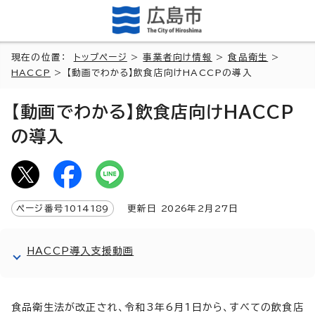
現在の位置：
トップページ
>
事業者向け情報
>
食品衛生
>
HACCP
> 【動画でわかる】飲食店向けHACCPの導入
【動画でわかる】飲食店向けHACCP
の導入
ページ番号
1014189
更新日
2026
年2月
27
日
HACCP導入支援動画
食品衛生法が改正され、令和3年6月1日から、すべての飲食店