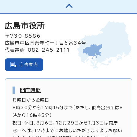
広島市役所
〒730-8586
広島市中区国泰寺町一丁目6番34号
代表電話：082-245-2111
庁舎案内
開庁時間
月曜日から金曜日
8時30分から17時15分まで（ただし、似島出張所は8
時から16時45分）
祝日・休日、8月6日、12月29日から1月3日は閉庁
窓口へは、17時までにお越しいただきますようお願い