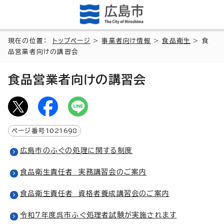
現在の位置：
トップページ
>
事業者向け情報
>
食品衛生
> 食
品営業者向けの講習会
食品営業者向けの講習会
ページ番号
1021698
広島市のふぐの処理に関する制度
食品衛生責任者 実務講習会のご案内
食品衛生責任者 資格者養成講習会のご案内
令和7年度呉市ふぐ処理者試験が実施されます