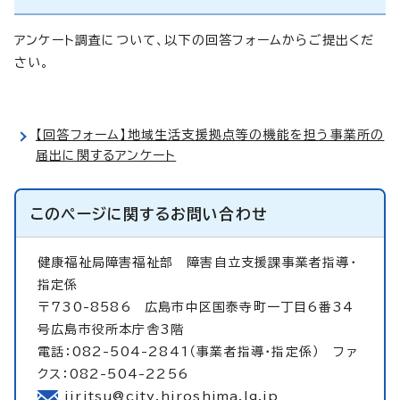
アンケート調査について、以下の回答フォームからご提出くだ
さい。
【回答フォーム】地域生活支援拠点等の機能を担う事業所の
届出に関するアンケート
このページに関する
お問い合わせ
健康福祉局障害福祉部
障害自立支援課事業者指導・
指定係
〒730-8586 広島市中区国泰寺町一丁目6番34
号広島市役所本庁舎3階
電話：082-504-2841（事業者指導・指定係） ファ
クス：082-504-2256
jiritsu@city.hiroshima.lg.jp