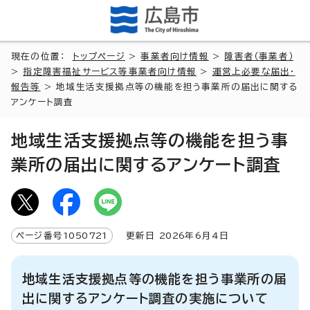
現在の位置：
トップページ
>
事業者向け情報
>
障害者（事業者）
>
指定障害福祉サービス等事業者向け情報
>
運営上必要な届出・
報告等
> 地域生活支援拠点等の機能を担う事業所の届出に関する
アンケート調査
地域生活支援拠点等の機能を担う事
業所の届出に関するアンケート調査
ページ番号
1050721
更新日
2026
年6月4日
地域生活支援拠点等の機能を担う事業所の届
出に関するアンケート調査の実施について