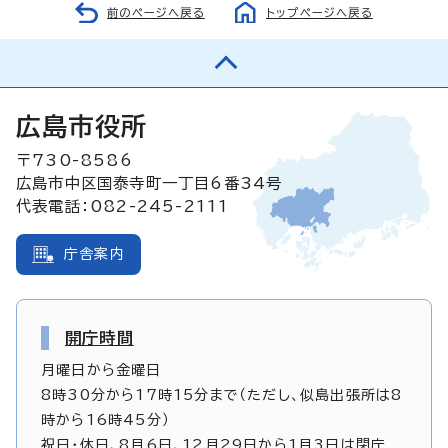
前のページへ戻る
トップページへ戻る
広島市役所
〒730-8586
広島市中区国泰寺町一丁目6番34号
代表電話：082-245-2111
庁舎案内
開庁時間
月曜日から金曜日
8時30分から17時15分まで（ただし、似島出張所は8
時から16時45分）
祝日・休日、8月6日、12月29日から1月3日は閉庁