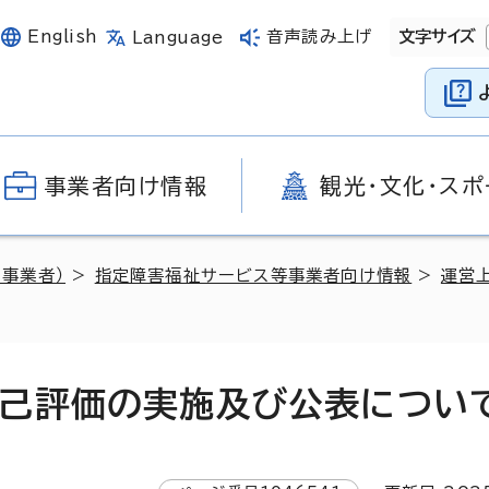
English
音声読み上げ
文字サイズ
Language
事業者向け情報
観光・文化・スポ
（事業者）
>
指定障害福祉サービス等事業者向け情報
>
運営
己評価の実施及び公表につい