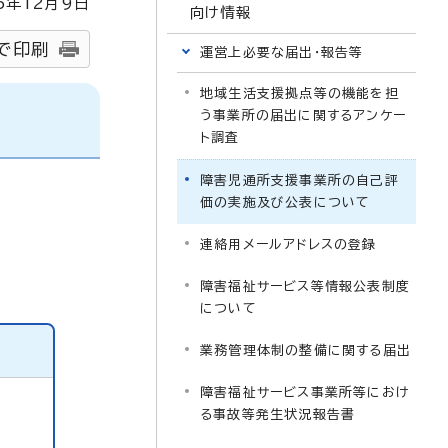
5
年
12
月9日
向け情報
で印刷
運営上必要な届出・報告等
地域生活支援拠点等の機能を担
う事業所の届出に関するアンケー
ト調査
障害児通所支援事業所の自己評
価の実施及び公表について
連絡用メールアドレスの登録
障害福祉サービス等情報公表制度
について
業務管理体制の整備に関する届出
障害福祉サービス事業所等におけ
る事故等発生状況報告書