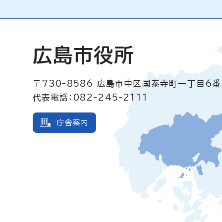
広島市役所
〒730-8586
広島市中区国泰寺町一丁目6番
代表電話：082-245-2111
庁舎案内