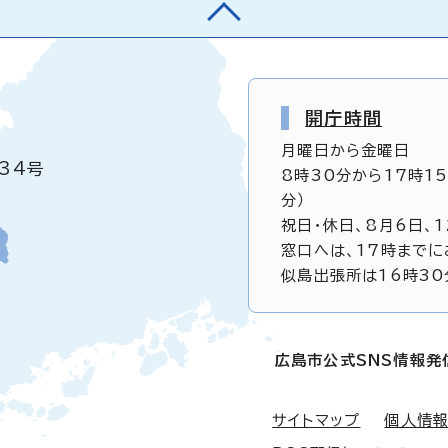
開庁時間
月曜日から金曜日
34号
8時30分から17時1
分）
祝日・休日、8月6日、
窓口へは、17時までに
似島出張所は16時30
広島市公式SNS情報発
サイトマップ
個人情