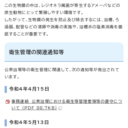
この生物膜の中は、レジオネラ属菌が寄生するアメーバなどの
原生動物にとって繁殖しやすい環境です。
したがって、生物膜の発生を防止及び除去するには、浴槽、ろ
過器、配管などの清掃や消毒の実施や、浴槽水の塩素消毒を徹
底することが重要です。
衛生管理の関連通知等
公衆浴場等の衛生管理に関連して、次の通知等が発出されて
います。
令和4年4月15日
事務連絡 公衆浴場における衛生等管理要領等の遵守につ
いて （PDF 88.7KB）
令和4年5月13日