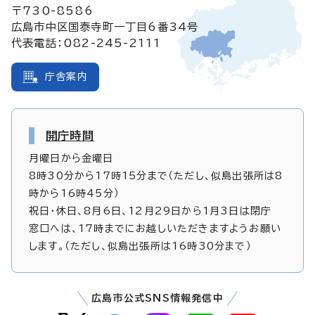
〒730-8586
広島市中区国泰寺町一丁目6番34号
代表電話：082-245-2111
庁舎案内
開庁時間
月曜日から金曜日
8時30分から17時15分まで（ただし、似島出張所は8
時から16時45分）
祝日・休日、8月6日、12月29日から1月3日は閉庁
窓口へは、17時までにお越しいただきますようお願い
します。（ただし、似島出張所は16時30分まで）
広島市公式SNS情報発信中