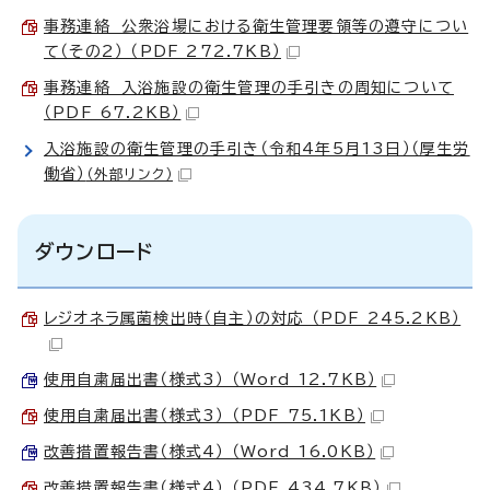
事務連絡 公衆浴場における衛生管理要領等の遵守につい
て（その2） （PDF 272.7KB）
事務連絡 入浴施設の衛生管理の手引きの周知について
（PDF 67.2KB）
入浴施設の衛生管理の手引き（令和4年5月13日）（厚生労
働省）
（外部リンク）
ダウンロード
レジオネラ属菌検出時（自主）の対応 （PDF 245.2KB）
使用自粛届出書（様式3） （Word 12.7KB）
使用自粛届出書（様式3） （PDF 75.1KB）
改善措置報告書（様式4） （Word 16.0KB）
改善措置報告書（様式4） （PDF 434.7KB）