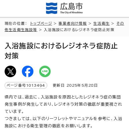
現在の位置：
トップページ
>
事業者向け情報
>
生活衛生
>
その
他生活衛生施設等
> 入浴施設におけるレジオネラ症防止対策
入浴施設におけるレジオネラ症防止
対策
ページ番号
1013494
更新日
2025
年5月
28
日
県内では、過去に、入浴施設を原因としたレジオネラ症の集団
発生事例が発生しており、レジオネラ対策の徹底が重要視され
ています。
つきましては、以下のリーフレットやマニュアルを参考に、入浴
施設における衛生管理の徹底をお願いします。