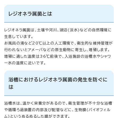
レジオネラ属菌とは
レジオネラ属菌は、土壌や河川、湖沼(淡水)などの自然環境に
生息しています。
お風呂の湯など20℃以上の人工環境で、衛生的な維持管理が
行われないとアメーバなどの原生動物に寄生し、増殖します。
増殖に適した温度は36℃前後で、入浴施設の浴槽水やシャワ
ー水の温度に近いです。
浴槽におけるレジオネラ属菌の発生を防ぐに
は
浴槽水は、温かく栄養分があるので、衛生管理が不十分な浴槽
や循環ろ過装置の内部及び配管などに、生物膜(バイオフィル
ム)というぬるぬるした膜ができます。