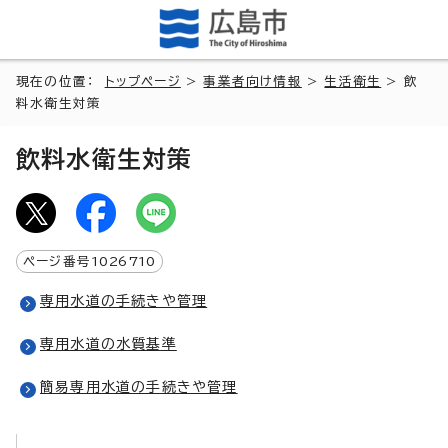
現在の位置：
トップページ
>
事業者向け情報
>
生活衛生
> 飲
料水衛生対策
飲料水衛生対策
ページ番号
1026710
専用水道の手続きや管理
専用水道の水質基準
簡易専用水道の手続きや管理