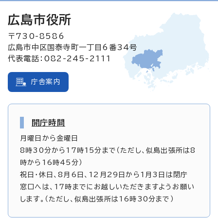
広島市役所
〒730-8586
広島市中区国泰寺町一丁目6番34号
代表電話：082-245-2111
庁舎案内
開庁時間
月曜日から金曜日
8時30分から17時15分まで（ただし、似島出張所は8
時から16時45分）
祝日・休日、8月6日、12月29日から1月3日は閉庁
窓口へは、17時までにお越しいただきますようお願い
します。（ただし、似島出張所は16時30分まで）