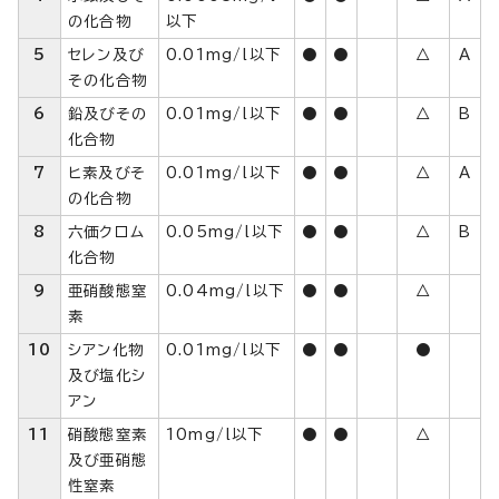
の化合物
以下
5
セレン及び
0.01mg/l以下
●
●
△
A
その化合物
6
鉛及びその
0.01mg/l以下
●
●
△
B
化合物
7
ヒ素及びそ
0.01mg/l以下
●
●
△
A
の化合物
8
六価クロム
0.05mg/l以下
●
●
△
B
化合物
9
亜硝酸態窒
0.04mg/l以下
●
●
△
素
10
シアン化物
0.01mg/l以下
●
●
●
及び塩化シ
アン
11
硝酸態窒素
10mg/l以下
●
●
△
及び亜硝態
性窒素