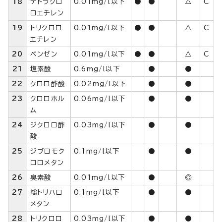
18
テトラクロ
0.01mg/l以下
●
●
△
C
ロエチレン
19
トリクロロ
0.01mg/l以下
●
●
△
C
エチレン
20
ベンゼン
0.01mg/l以下
●
●
△
C
21
塩素酸
0.6mg/l以下
●
●
22
クロロ酢酸
0.02mg/l以下
●
●
23
クロロホル
0.06mg/l以下
●
●
ム
24
ジクロロ酢
0.03mg/l以下
●
●
酸
25
ジブロモク
0.1mg/l以下
●
●
ロロメタン
26
臭素酸
0.01mg/l以下
●
◎
27
総トリハロ
0.1mg/l以下
●
●
メタン
28
トリクロロ
0.03mg/l以下
●
●