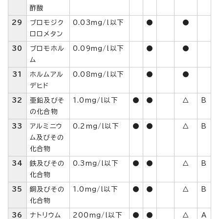
酢酸
29
ブロモジク
0.03mg/l以下
●
●
ロロメタン
30
ブロモホル
0.09mg/l以下
●
●
ム
31
ホルムアル
0.08mg/l以下
●
●
デヒド
32
亜鉛及びそ
1.0mg/l以下
●
●
△
B
の化合物
33
アルミニウ
0.2mg/l以下
●
●
△
B
ム及びその
化合物
34
鉄及びその
0.3mg/l以下
●
●
△
B
化合物
35
銅及びその
1.0mg/l以下
●
●
△
B
化合物
36
ナトリウム
200mg/l以下
●
●
△
A