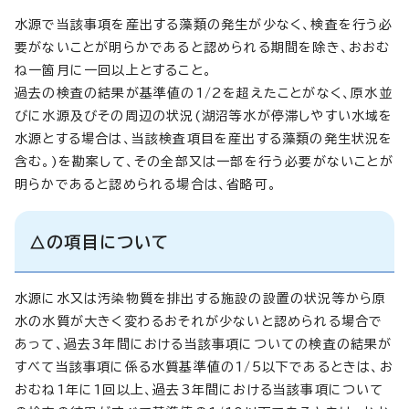
水源で当該事項を産出する藻類の発生が少なく、検査を行う必
要がないことが明らかであると認められる期間を除き、おおむ
ね一箇月に一回以上とすること。
過去の検査の結果が基準値の1/2を超えたことがなく、原水並
びに水源及びその周辺の状況(湖沼等水が停滞しやすい水域を
水源とする場合は、当該検査項目を産出する藻類の発生状況を
含む。)を勘案して、その全部又は一部を行う必要がないことが
明らかであると認められる場合は、省略可。
△の項目について
水源に水又は汚染物質を排出する施設の設置の状況等から原
水の水質が大きく変わるおそれが少ないと認められる場合で
あって、過去3年間における当該事項についての検査の結果が
すべて当該事項に係る水質基準値の1/5以下であるときは、お
おむね1年に1回以上、過去3年間における当該事項について