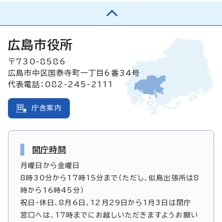
広島市役所
〒730-8586
広島市中区国泰寺町一丁目6番34号
代表電話：082-245-2111
庁舎案内
開庁時間
月曜日から金曜日
8時30分から17時15分まで（ただし、似島出張所は8
時から16時45分）
祝日・休日、8月6日、12月29日から1月3日は閉庁
窓口へは、17時までにお越しいただきますようお願い