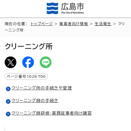
現在の位置：
トップページ
>
事業者向け情報
>
生活衛生
> クリ
ーニング所
クリーニング所
ページ番号
1026700
クリーニング所の手続きや管理
クリーニング師の手続き
クリーニング師研修・業務従事者向け講習