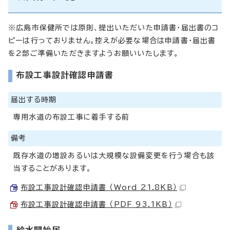
※広島市保健所では原則、提出いただいた申請書・届出書のコ
ピーは行っておりません。控えが必要な場合は申請書・届出書
を2部ご準備いただきますようお願いいたします。
布設工事設計確認申請書
届出する時期
専用水道の布設工事に着手する前
備考
既存水道の増設あるいは大規模な設備変更を行う場合も該
当することがあります。
布設工事設計確認申請書 （Word 21.8KB）
布設工事設計確認申請書 （PDF 93.1KB）