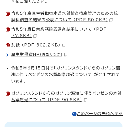
＞をご覧ください。
令和5年度厚生労働省水道水質検査精度管理のための統一
試料調査の結果の公表について （PDF 80.0KB）
令和5年度日常業務確認調査結果について （PDF
77.8KB）
別紙 （PDF 302.2KB）
厚生労働省HP
（外部リンク）
令和5年6月15日付で「ガソリンスタンドからのガソリン漏
洩に伴うベンゼンの水質基準超過について」が発出されて
います。
ガソリンスタンドからのガソリン漏洩に伴うベンゼンの水質
基準超過について （PDF 90.8KB）
このページの先頭へ戻る