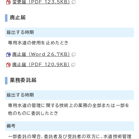
変更届 （PDF 123.5KB）
廃止届
届出する時期
専用水道の使用を止めたとき
廃止届 （Word 26.7KB）
廃止届 （PDF 120.9KB）
業務委託届
届出する時期
専用水道の管理に関する技術上の業務の全部または一部を
他のものに委託したとき
備考
一部委託の場合、委託者及び受託者の双方に、水道技術管理