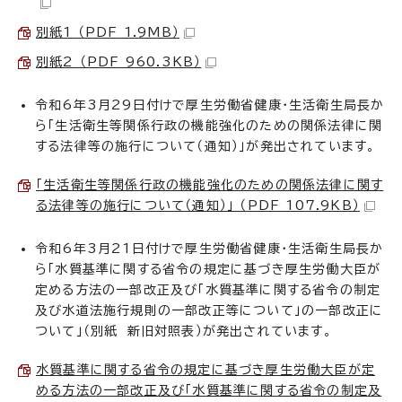
別紙1 （PDF 1.9MB）
別紙2 （PDF 960.3KB）
令和6年3月29日付けで厚生労働省健康・生活衛生局長か
ら「生活衛生等関係行政の機能強化のための関係法律に関
する法律等の施行について（通知）」が発出されています。
「生活衛生等関係行政の機能強化のための関係法律に関す
る法律等の施行について（通知）」 （PDF 107.9KB）
令和6年3月21日付けで厚生労働省健康・生活衛生局長か
ら「水質基準に関する省令の規定に基づき厚生労働大臣が
定める方法の一部改正及び「水質基準に関する省令の制定
及び水道法施行規則の一部改正等について」の一部改正に
ついて」（別紙 新旧対照表）が発出されています。
水質基準に関する省令の規定に基づき厚生労働大臣が定
める方法の一部改正及び「水質基準に関する省令の制定及