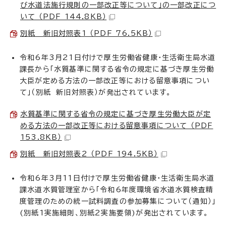
び水道法施行規則の一部改正等について」の一部改正につ
いて （PDF 144.8KB）
別紙 新旧対照表1 （PDF 76.5KB）
令和6年3月21日付けで厚生労働省健康・生活衛生局水道
課長から「水質基準に関する省令の規定に基づき厚生労働
大臣が定める方法の一部改正等における留意事項につい
て」（別紙 新旧対照表）が発出されています。
水質基準に関する省令の規定に基づき厚生労働大臣が定
める方法の一部改正等における留意事項について （PDF
153.8KB）
別紙 新旧対照表2 （PDF 194.5KB）
令和6年3月11日付けで厚生労働省健康・生活衛生局水道
課水道水質管理室から「令和6年度環境省水道水質検査精
度管理のための統一試料調査の参加募集について（通知）」
(別紙1実施細則、別紙2実施要領)が発出されています。