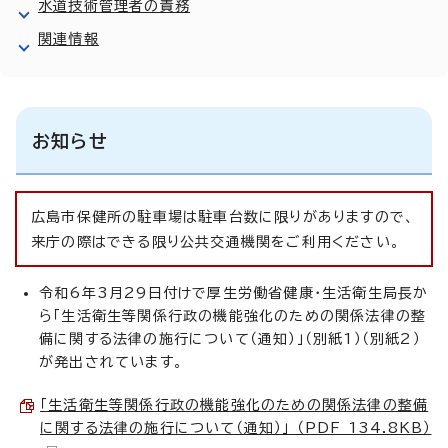
水道技術管理者の責務
関連情報
お知らせ
広島市保健所の駐車場は駐車台数に限りがありますので、
来庁の際はできる限り公共交通機関をご利用ください。
令和6年3月29日付けで厚生労働省健康・生活衛生局長か
ら「生活衛生等関係行政の機能強化のための関係法律の整
備に関する法律の施行について（通知）」（別紙1）（別紙2）
が発出されています。
「生活衛生等関係行政の機能強化のための関係法律の整備
に関する法律の施行について（通知）」 （PDF 134.8KB）