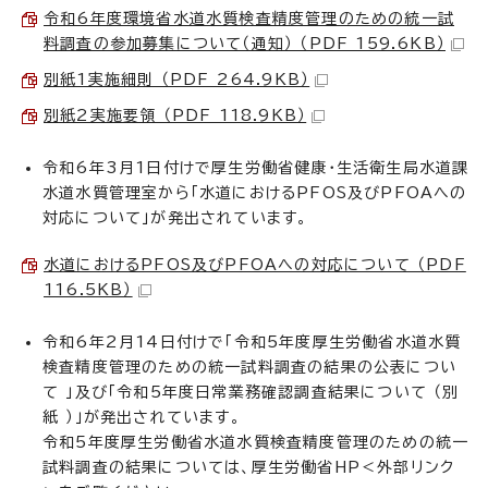
令和6年度環境省水道水質検査精度管理のための統一試
料調査の参加募集について（通知） （PDF 159.6KB）
別紙1実施細則 （PDF 264.9KB）
別紙2実施要領 （PDF 118.9KB）
令和6年3月1日付けで厚生労働省健康・生活衛生局水道課
水道水質管理室から「水道におけるPFOS及びPFOAへの
対応について」が発出されています。
水道におけるPFOS及びPFOAへの対応について （PDF
116.5KB）
令和6年2月14日付けで「令和5年度厚生労働省水道水質
検査精度管理のための統一試料調査の結果の公表につい
て 」及び「令和5年度日常業務確認調査結果について （別
紙 ）」が発出されています。
令和5年度厚生労働省水道水質検査精度管理のための統一
試料調査の結果については、厚生労働省HP＜外部リンク