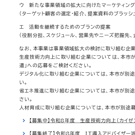
ウ 新たな事業領域の拡大に向けたマーケティン
（ターゲット顧客の選定・紹介、提案資料のブラッシ
エ 活動を継続するためのプランの提案
（役割分担、スケジュール、営業先やニーズ把握先、
なお、本事業は事業領域拡大の検討に取り組む企業
生産技術力向上に取り組む企業については、本市が
遣」への応募をご検討ください。
デジタル化に取り組む企業については、本市が別途
い。
省エネ推進に取り組む企業については、本市が別途
さい。
人材育成に取り組む企業については、本市が別途募
【募集中】令和8年度 生産技術力向上（カイゼ
【募集終了】令和8年度 IT導入アドバイザー