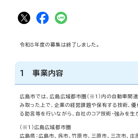
令和8年度の募集は終了しました。
1 事業内容
広島市では、広島広域都市圏（※1）内の自動車関連
み取った上で、企業の経営課題や保有する技術、優
る助言等を行いながら、自社のコア技術・強みを生
（※1）広島広域都市圏
広島県：広島市、呉市、竹原市、三原市、三次市、庄