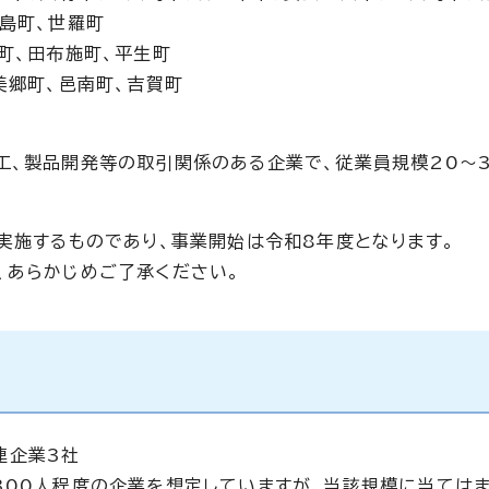
上島町、世羅町
町、田布施町、平生町
美郷町、邑南町、吉賀町
工、製品開発等の取引関係のある企業で、従業員規模20～3
て実施するものであり、事業開始は令和8年度となります。
、あらかじめご了承ください。
連企業3社
300人程度の企業を想定していますが、当該規模に当ては