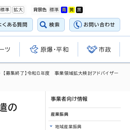
標準
拡大
背景色
よくある質問
検索
お問い合わせ
ーツ
原爆・平和
市政
 【募集終了】令和8年度 事業領域拡大検討アドバイザー
事業者向け情報
遣の
産業振興
地域産業振興