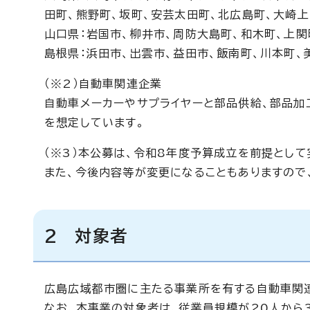
田町、熊野町、坂町、安芸太田町、北広島町、大崎
山口県：岩国市、柳井市、周防大島町、和木町、上関
島根県：浜田市、出雲市、益田市、飯南町、川本町、
（※2）自動車関連企業
自動車メーカーやサプライヤーと部品供給、部品加
を想定しています。
（※3）本公募は、令和8年度予算成立を前提とし
また、今後内容等が変更になることもありますので
2 対象者
広島広域都市圏に主たる事業所を有する自動車関
なお、本事業の対象者は、従業員規模が20人から