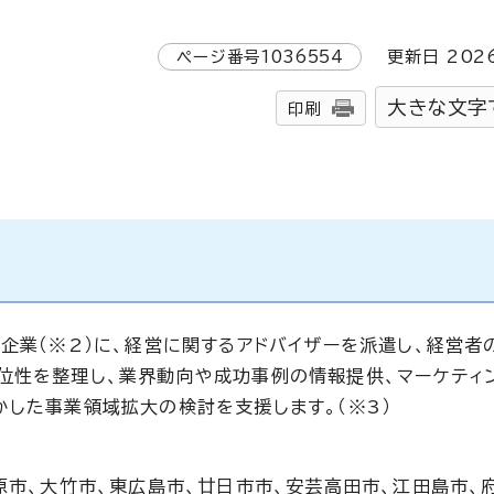
ページ番号
1036554
更新日
202
大きな文字
印刷
企業（※2）に、経営に関するアドバイザーを派遣し、経営者
位性を整理し、業界動向や成功事例の情報提供、マーケティ
かした事業領域拡大の検討を支援します。（※3）
原市、大竹市、東広島市、廿日市市、安芸高田市、江田島市、