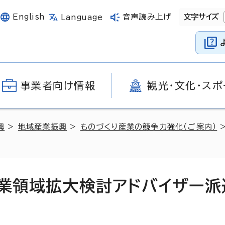
English
音声読み上げ
文字サイズ
Language
事業者向け情報
観光・文化・スポ
興
>
地域産業振興
>
ものづくり産業の競争力強化（ご案内）
>
事業領域拡大検討アドバイザー派