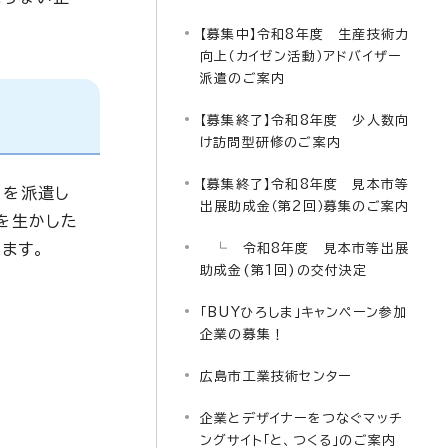
【募集中】令和8年度 生産技術力
向上（カイゼン活動）アドバイザー
派遣のご案内
【募集終了】令和8年度 少人数向
け訪問型研修のご案内
【募集終了】令和8年度 見本市等
）を派遣し
出展助成金（第2回）募集のご案内
を生かした
ます。
└ 令和8年度 見本市等出展
助成金(第1回)の交付決定
「BUYひろしま」キャンペーン参加
企業の募集！
広島市工業技術センター
企業とデザイナーをつなぐマッチ
ングサイト「と、つくる」のご案内