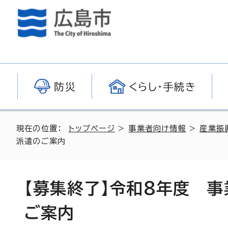
防災
くらし・手続き
現在の位置：
トップページ
>
事業者向け情報
>
産業振
派遣のご案内
【募集終了】令和8年度 
ご案内