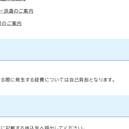
ザー派遣のご案内
修のご案内
する際に発生する経費については自己負担となります。
」に記載する申込先へ提出してください。