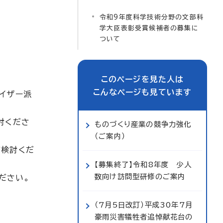
令和9年度科学技術分野の文部科
学大臣表彰受賞候補者の募集に
ついて
このページを見た人は
こんなページも見ています
イザー派
討くださ
ものづくり産業の競争力強化
（ご案内）
ご検討くだ
【募集終了】令和8年度 少人
数向け訪問型研修のご案内
ださい。
（7月5日改訂）平成30年7月
豪雨災害犠牲者追悼献花台の