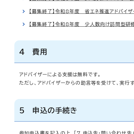
【募集終了】令和8年度 省エネ推進アドバイ
【募集終了】令和8年度 少人数向け訪問型研
4 費用
アドバイザーによる支援は無料です。
ただし、アドバイザーからの助言等を受けて、実行
5 申込の手続き
参加申込書を記入の上、「7 申込先・問い合わせ先