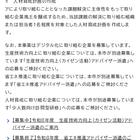
イ 人材育成計画の作成
アにより取り組むこととなった課題解決に主体性をもって取り
組む企業風土を醸成するため、当該課題の解決に取り組む組織
または担当者1名程度を対象とした人材育成計画を作成しま
す。
なお、本事業はデジタル化に取り組む企業を募集しています。
生産技術力向上に取り組む企業については、本市が別途募集し
ています「生産技術力向上（カイゼン活動）アドバイザー派遣」へ
の応募をご検討ください。
省エネ推進に取り組む企業については、本市が別途募集してい
ます「省エネ推進アドバイザー派遣」への応募をご検討くださ
い。
人材育成に取り組む企業については、本市が別途募集していま
す「少人数向け訪問型研修」への応募をご検討ください。
【募集中】令和8年度 生産技術力向上（カイゼン活動）アド
バイザー派遣のご案内
【募集終了】令和8年度 省エネ推進アドバイザー派遣のご