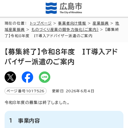
現在の位置：
トップページ
>
事業者向け情報
>
産業振興
>
地
域産業振興
>
ものづくり産業の競争力強化（ご案内）
> 【募集終
了】令和8年度 IT導入アドバイザー派遣のご案内
【募集終了】令和8年度 IT導入アド
バイザー派遣のご案内
ページ番号
1017526
更新日
2026
年6月4日
令和8年度の募集は終了しました。
1 事業内容