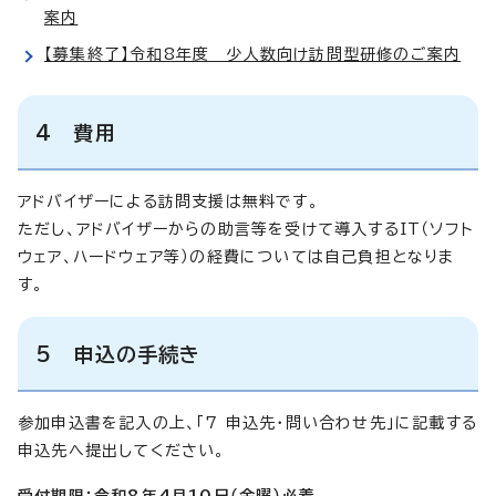
案内
【募集終了】令和8年度 少人数向け訪問型研修のご案内
4 費用
アドバイザーによる訪問支援は無料です。
ただし、アドバイザーからの助言等を受けて導入するIT（ソフト
ウェア、ハードウェア等）の経費については自己負担となりま
す。
5 申込の手続き
参加申込書を記入の上、「7 申込先・問い合わせ先」に記載する
申込先へ提出してください。
受付期限：令和8年4月10日（金曜）必着