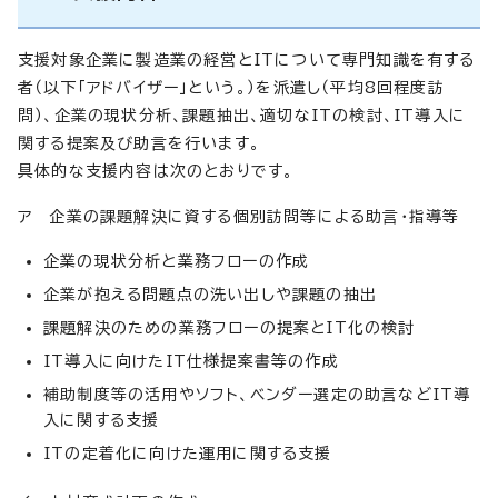
支援対象企業に製造業の経営とITについて専門知識を有する
者（以下「アドバイザー」という。）を派遣し（平均8回程度訪
問）、企業の現状分析、課題抽出、適切なITの検討、IT導入に
関する提案及び助言を行います。
具体的な支援内容は次のとおりです。
ア 企業の課題解決に資する個別訪問等による助言・指導等
企業の現状分析と業務フローの作成
企業が抱える問題点の洗い出しや課題の抽出
課題解決のための業務フローの提案とIT化の検討
IT導入に向けたIT仕様提案書等の作成
補助制度等の活用やソフト、ベンダー選定の助言などIT導
入に関する支援
ITの定着化に向けた運用に関する支援