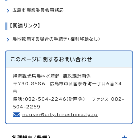
広島市農業委員会事務局
【関連リンク】
農地転用する場合の手続き（権利移動なし）
このページに関する
お問い合わせ
経済観光局農林水産部
農政課計画係
〒730-8586 広島市中区国泰寺町一丁目6番34
号
電話：082-504-2246（計画係） ファクス：082-
504-2259
nousei@city.hiroshima.lg.jp
各種規制（農業）