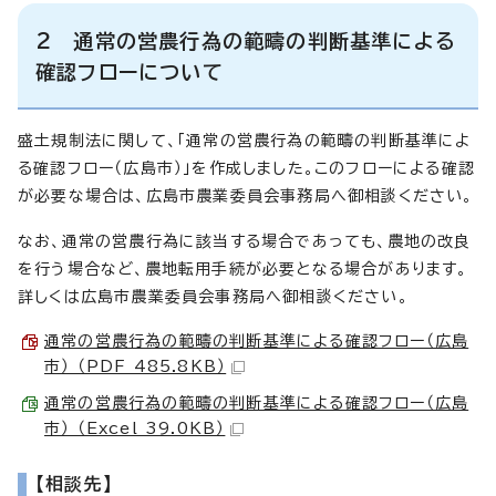
2 通常の営農行為の範疇の判断基準による
確認フローについて
盛土規制法に関して、「通常の営農行為の範疇の判断基準によ
る確認フロー（広島市）」を作成しました。このフローによる確認
が必要な場合は、広島市農業委員会事務局へ御相談ください。
なお、通常の営農行為に該当する場合であっても、農地の改良
を行う場合など、農地転用手続が必要となる場合があります。
詳しくは広島市農業委員会事務局へ御相談ください。
通常の営農行為の範疇の判断基準による確認フロー（広島
市） （PDF 485.8KB）
通常の営農行為の範疇の判断基準による確認フロー（広島
市） （Excel 39.0KB）
【相談先】