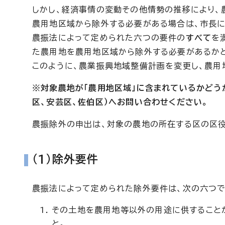
しかし、経済事情の変動その他情勢の推移により、
農用地区域から除外する必要がある場合は、市長に
農振法によって定められた六つの要件の
すべて
を
た農用地を農用地区域から除外する必要があるか
このように、農業振興地域整備計画を変更し、農用
※対象農地が「農用地区域」に含まれているかどう
区、安芸区、佐伯区）へお問い合わせください。
農振除外の申出は、対象の農地の所在する区の区役
(1)除外要件
農振法によって定められた除外要件は、次の六つで
その土地を農用地等以外の用途に供すること
と。