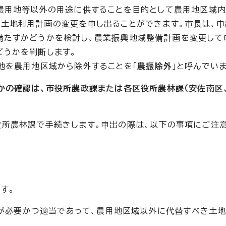
農用地等以外の用途に供することを目的として農用地区域
土地利用計画の変更を申し出ることができます。市長は、
満たすかどうかを検討し、農業振興地域整備計画を変更して
どうかを判断します。
地を農用地区域から除外することを「
農振除外
」と呼んでいま
かの確認は、市役所農政課または各区役所農林課（安佐南区
所農林課で手続きします。申出の際は、以下の事項にご注意
す。
が必要かつ適当であって、農用地区域以外に代替すべき土地