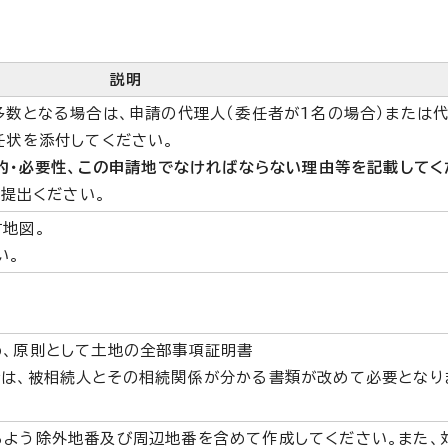
説明
多数となる場合は、申請の代理人（委任者が1名の場合）または
任状を添付してください。
的・必要性、この申請地でなければならない理由等を記載してく
ご提出ください。
地図。
い。
、原則として土地の全部事項証明書
は、被相続人とその相続関係が分かる書類が改めて必要となり
よう除外地番及び周辺地番を含めて作成してください。また、