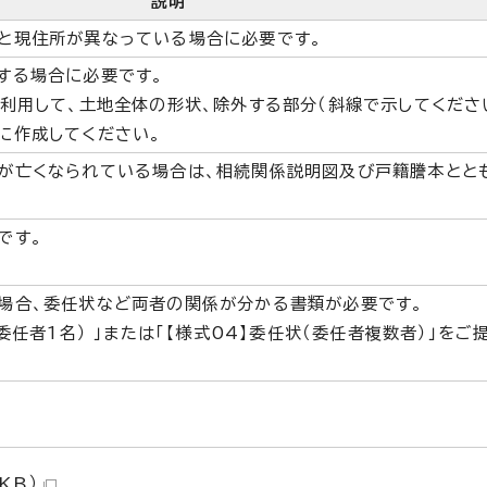
説明
と現住所が異なっている場合に必要です。
する場合に必要です。
利用して、土地全体の形状、除外する部分（斜線で示してくださ
に作成してください。
が亡くなられている場合は、相続関係説明図及び戸籍謄本とと
です。
場合、委任状など両者の関係が分かる書類が必要です。
委任者1名） 」または「【様式04】委任状（委任者複数者）」をご
KB）