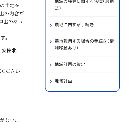
地域の整備に関する法律（農振
内の土地を
法）
申出の内容が
申出のあっ
農地に関する手続き
す。
農地転用する場合の手続き（権
利移動あり）
、安佐北
地域計画の策定
ください。
地域計画
がないこ