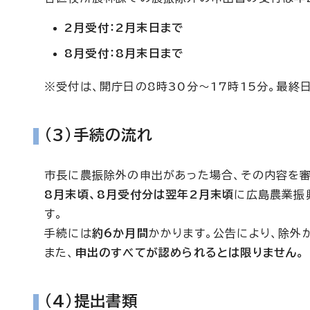
2月受付：2月末日まで
8月受付：8月末日まで
※受付は、開庁日の8時30分～17時15分。最終
(3)手続の流れ
市長に農振除外の申出があった場合、その内容を審
8月末頃、8月受付分は翌年2月末頃
に広島農業振
す。
手続には
約6か月間
かかります。公告により、除外
また、
申出のすべてが認められるとは限りません。
(4)提出書類