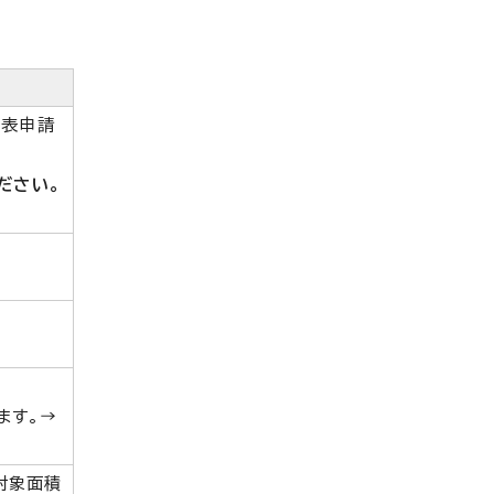
代表申請
ださい。
ます。→
対象面積