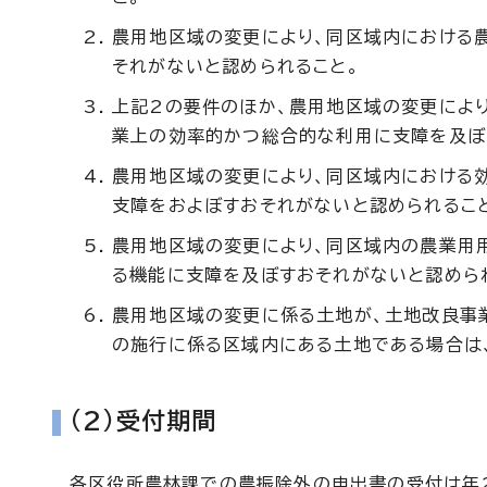
農用地区域の変更により、同区域内における
それがないと認められること。
上記2の要件のほか、農用地区域の変更によ
業上の効率的かつ総合的な利用に支障を及ぼ
農用地区域の変更により、同区域内における
支障をおよぼすおそれがないと認められるこ
農用地区域の変更により、同区域内の農業用
る機能に支障を及ぼすおそれがないと認めら
農用地区域の変更に係る土地が、土地改良事
の施行に係る区域内にある土地である場合は
(2)受付期間
各区役所農林課での農振除外の申出書の受付は年