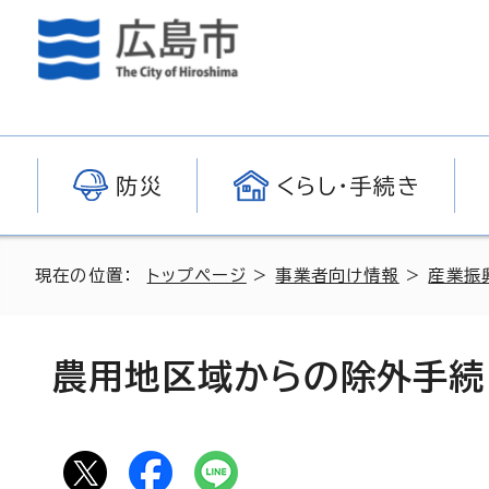
防災
くらし・手続き
現在の位置：
トップページ
>
事業者向け情報
>
産業振
農用地区域からの除外手続