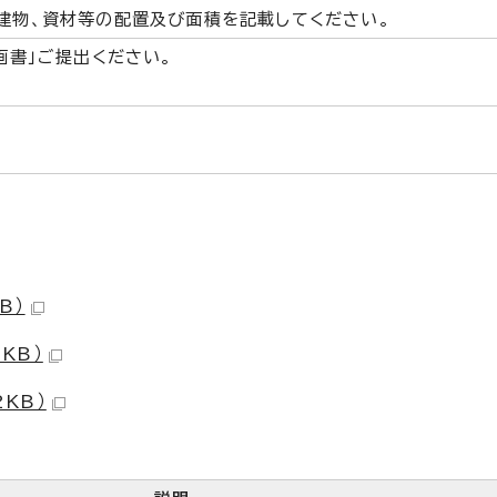
建物、資材等の配置及び面積を記載してください。
画書」ご提出ください。
B）
KB）
2KB）