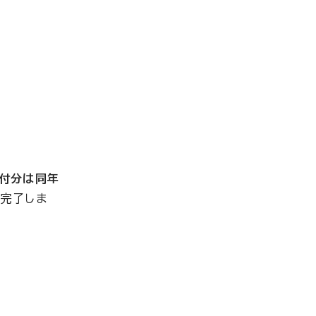
受付分は同年
完了しま