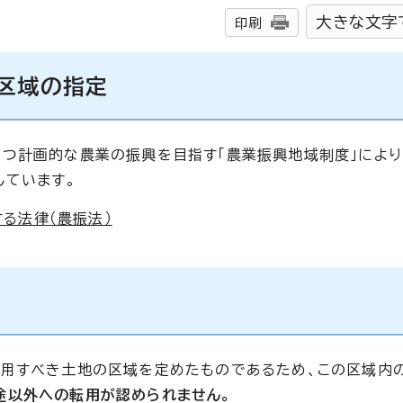
大きな文字
印刷
地区域の指定
つ計画的な農業の振興を目指す「農業振興地域制度」により
しています。
る法律（農振法）
用すべき土地の区域を定めたものであるため、この区域内
途以外への転用が認められません。