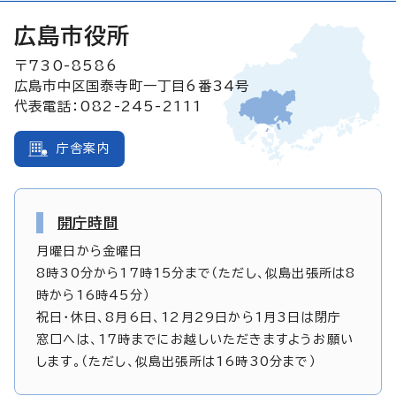
広島市役所
〒730-8586
広島市中区国泰寺町一丁目6番34号
代表電話：082-245-2111
庁舎案内
開庁時間
月曜日から金曜日
8時30分から17時15分まで（ただし、似島出張所は8
時から16時45分）
祝日・休日、8月6日、12月29日から1月3日は閉庁
窓口へは、17時までにお越しいただきますようお願い
します。（ただし、似島出張所は16時30分まで）