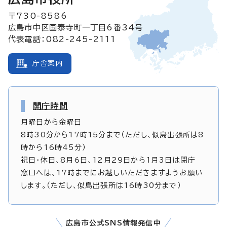
〒730-8586
広島市中区国泰寺町一丁目6番34号
代表電話：082-245-2111
庁舎案内
開庁時間
月曜日から金曜日
8時30分から17時15分まで（ただし、似島出張所は8
時から16時45分）
祝日・休日、8月6日、12月29日から1月3日は閉庁
窓口へは、17時までにお越しいただきますようお願い
します。（ただし、似島出張所は16時30分まで）
広島市公式SNS情報発信中