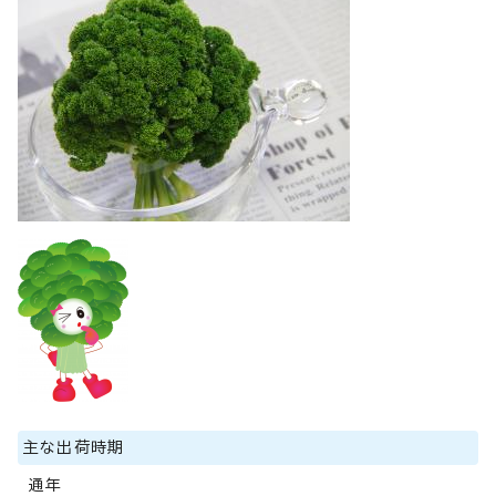
主な出荷時期
通年