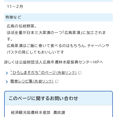
11～2月
特徴など
広島の伝統野菜。
ほぼ全量が日本三大菜漬の一つ「広島菜漬」に加工されま
す。
広島菜漬はご飯に巻いて食べるのはもちろん、チャーハンや
パスタの具にしてもおいしいです
詳しくは公益財団法人広島市農林水産振興センターHPへ
”ひろしまそだち”のページ
（外部リンク）
簡単レシピ集
（外部リンク）
このページに関する
お問い合わせ
経済観光局農林水産部
農政課