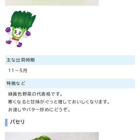
主な出荷時期
11～5月
特徴など
緑黄色野菜の代表格です。
寒くなると甘味がぐっと増しておいしくなります。
お浸しやバター炒めにどうぞ。
パセリ