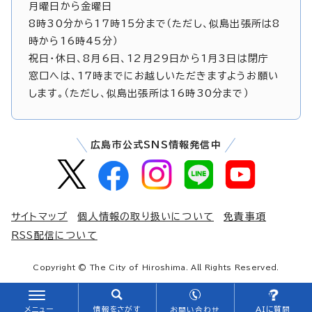
月曜日から金曜日
8時30分から17時15分まで（ただし、似島出張所は8
時から16時45分）
祝日・休日、8月6日、12月29日から1月3日は閉庁
窓口へは、17時までにお越しいただきますようお願い
します。（ただし、似島出張所は16時30分まで）
広島市公式SNS情報発信中
サイトマップ
個人情報の取り扱いについて
免責事項
RSS配信について
Copyright © The City of Hiroshima. All Rights Reserved.
メニュー
情報をさがす
AIに質問
お問い合わせ