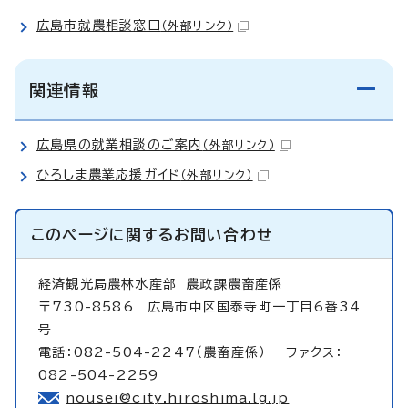
広島市就農相談窓口
（外部リンク）
関連情報
広島県の就業相談のご案内
（外部リンク）
ひろしま農業応援ガイド
（外部リンク）
このページに関する
お問い合わせ
経済観光局農林水産部
農政課農畜産係
〒730-8586 広島市中区国泰寺町一丁目6番34
号
電話：082-504-2247（農畜産係） ファクス：
082-504-2259
nousei@city.hiroshima.lg.jp