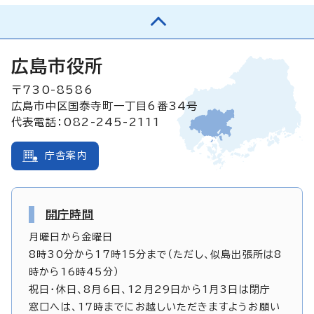
広島市役所
〒730-8586
広島市中区国泰寺町一丁目6番34号
代表電話：082-245-2111
庁舎案内
開庁時間
月曜日から金曜日
8時30分から17時15分まで（ただし、似島出張所は8
時から16時45分）
祝日・休日、8月6日、12月29日から1月3日は閉庁
窓口へは、17時までにお越しいただきますようお願い