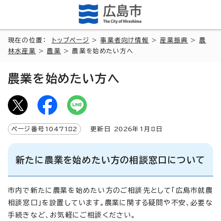
現在の位置：
トップページ
>
事業者向け情報
>
産業振興
>
農
林水産業
>
農業
> 農業を始めたい方へ
農業を始めたい方へ
ページ番号
1047182
更新日
2026
年1月8日
新たに農業を始めたい方の相談窓口について
市内で新たに農業を始めたい方のご相談先として「広島市就農
相談窓口」を設置しています。農業に関する疑問や不安、必要な
手続きなど、お気軽にご相談ください。