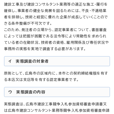
建設工事及び建設コンサルタント業務等の適正な施工・履行を
確保し、事業者の健全な発展を図るためには、不良・不適格業
者を排除し、技術と経営に優れた企業が成長していくことので
きる条件整備が不可欠です。
このため、発注者の立場から、認定事業者について、書面審査
によっては把握が困難である法令等により常勤性を求められ
ている者の在勤状況、技術者の資格、雇用関係及び専任状況や
事務所の実態を実地で調査する必要があります。
イ 実態調査の対象者
原則として、広島市の区域内に、本市との契約締結権限を有す
る本店又は支店等を有する認定事業者です。
ウ 実態調査の内容
実態調査は、広島市建設工事競争入札参加資格審査申請書又
は広島市建設コンサルタント業務等競争入札参加資格審査申請