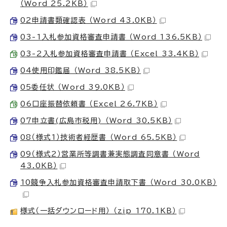
（Word 25.2KB）
02申請書類確認表 （Word 43.0KB）
03-1入札参加資格審査申請書 （Word 136.5KB）
03-2入札参加資格審査申請書 （Excel 33.4KB）
04使用印鑑届 （Word 38.5KB）
05委任状 （Word 39.0KB）
06口座振替依頼書 （Excel 26.7KB）
07申立書(広島市税用) （Word 30.5KB）
08（様式1）技術者経歴書 （Word 65.5KB）
09（様式2）営業所等調書兼実態調査同意書 （Word
43.0KB）
10競争入札参加資格審査申請取下書 （Word 30.0KB）
様式（一括ダウンロード用） （zip 170.1KB）