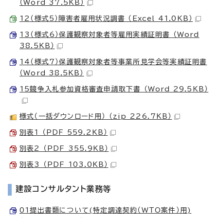
（Word 37.5KB）
12（様式5）障害者雇用状況調書 （Excel 41.0KB）
13（様式6）保護観察対象者等雇用実績証明書 （Word
38.5KB）
14（様式7）保護観察対象者等事業所見学会等実績証明書
（Word 38.5KB）
15競争入札参加資格審査申請取下書 （Word 29.5KB）
様式（一括ダウンロード用） （zip 226.7KB）
別表1 （PDF 559.2KB）
別表2 （PDF 355.9KB）
別表3 （PDF 103.0KB）
建設コンサルタント業務等
01提出書類について(特定調達契約（WTO案件）用)