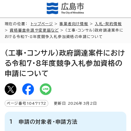
現在の位置：
トップページ
>
事業者向け情報
>
入札・契約情報
>
資格審査申請や変更届など
> （工事・コンサル）政府調達案件に
おける令和7・8年度競争入札参加資格の申請について
（工事・コンサル）政府調達案件におけ
る令和7・8年度競争入札参加資格の
申請について
ページ番号
1047172
更新日
2026
年3月2日
1 申請の対象者・申請方法