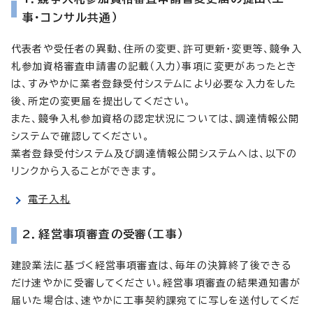
事・コンサル共通）
代表者や受任者の異動、住所の変更、許可更新・変更等、競争入
札参加資格審査申請書の記載（入力）事項に変更があったとき
は、すみやかに業者登録受付システムにより必要な入力をした
後、所定の変更届を提出してください。
また、競争入札参加資格の認定状況については、調達情報公開
システムで確認してください。
業者登録受付システム及び調達情報公開システムへは、以下の
リンクから入ることができます。
電子入札
2．経営事項審査の受審（工事）
建設業法に基づく経営事項審査は、毎年の決算終了後できる
だけ速やかに受審してください。経営事項審査の結果通知書が
届いた場合は、速やかに工事契約課宛てに写しを送付してくだ