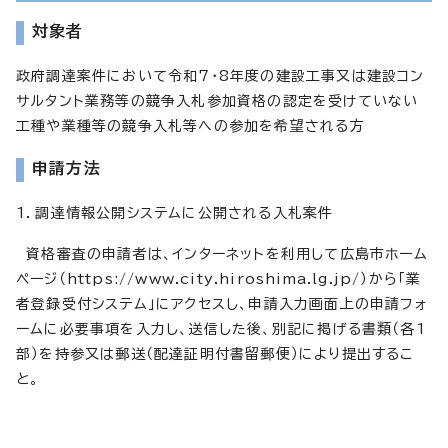
対象者
政府調達案件において令和7・8年度の建設工事又は建設コン
サルタント業務等の競争入札参加資格の認定を受けていない
工種や業種等の競争入札等への参加を希望される方
申請方法
1．調達情報公開システムに公開される入札案件
資格審査の申請者は、インターネットを利用して広島市ホーム
ページ（https://www.city.hiroshima.lg.jp/）から「業
者登録受付システム」にアクセスし、申請入力画面上の申請フォ
ームに必要事項を入力し、送信した後、別記に掲げる書類（各1
部）を持参又は郵送（配達証明付書留郵便）により提出するこ
と。