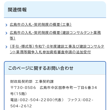
関連情報
広島市の入札・契約制度の概要（工事）
広島市の入札・契約制度の概要（建設コンサルタント業務
等）
（手引・様式等）令和7・8年度建設工事及び建設コンサルタ
ント業務等競争入札参加資格審査申請の追加受付
このページに関する
お問い合わせ
財政局契約部
工事契約課
〒730-8586 広島市中区国泰寺町一丁目6番34
号（15階）
電話：082-504-2280（代表） ファクス：082-
504-2612