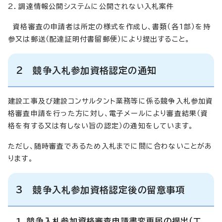
2．調達情報公開システムに公開されない入札案件
資格審査の申請者は所定の様式を作成し、書類（各1部）を持
参又は郵送（配達証明付書留郵便）により提出すること。
2 競争入札参加資格認定の通知
建設工事及び建設コンサルタント業務等に係る競争入札参加資
格審査申請を行った方に対し、電子メールにより審査結果（資
格を有する又は有しない旨の認定）の通知をしています。
ただし、随時審査であるため入札までに間に合わないことがあ
ります。
3 競争入札参加資格認定後の留意事項
1．競争入札参加資格審査申請書変更届の提出（工