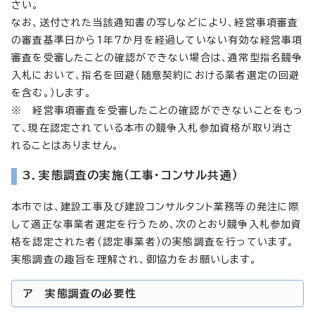
さい。
なお、送付された当該通知書の写しなどにより、経営事項審査
の審査基準日から1年7か月を経過していない有効な経営事項
審査を受審したことの確認ができない場合は、通常型指名競争
入札において、指名を回避（随意契約における業者選定の回避
を含む。）します。
※ 経営事項審査を受審したことの確認ができないことをもっ
て、現在認定されている本市の競争入札参加資格が取り消さ
れることはありません。
3．実態調査の実施（工事・コンサル共通）
本市では、建設工事及び建設コンサルタント業務等の発注に際
して適正な事業者選定を行うため、次のとおり競争入札参加資
格を認定された者（認定事業者）の実態調査を行っています。
実態調査の趣旨を理解され、御協力をお願いします。
ア 実態調査の必要性