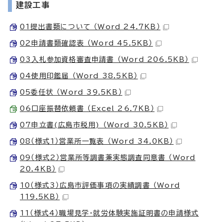
建設工事
01提出書類について （Word 24.7KB）
02申請書類確認表 （Word 45.5KB）
03入札参加資格審査申請書 （Word 206.5KB）
04使用印鑑届 （Word 38.5KB）
05委任状 （Word 39.5KB）
06口座振替依頼書 （Excel 26.7KB）
07申立書(広島市税用) （Word 30.5KB）
08（様式1）営業所一覧表 （Word 34.0KB）
09（様式2）営業所等調書兼実態調査同意書 （Word
20.4KB）
10（様式3）広島市評価事項の実績調書 （Word
119.5KB）
11（様式4）職場見学・就労体験実施証明書の申請様式