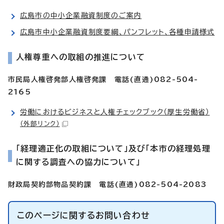
広島市の中小企業融資制度のご案内
広島市中小企業融資制度要綱、パンフレット、各種申請様式
人権尊重への取組の推進について
市民局人権啓発部人権啓発課 電話(直通)082-504-
2165
労働におけるビジネスと人権チェックブック（厚生労働省）
（外部リンク）
「経理適正化の取組について」及び「本市の経理処理
に関する調査への協力について」
財政局契約部物品契約課 電話(直通)082-504-2083
このページに関する
お問い合わせ