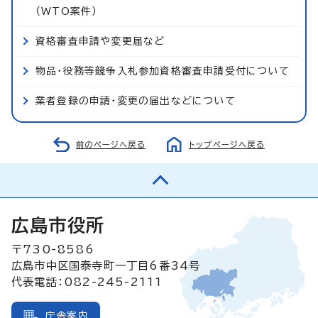
（WTO案件）
資格審査申請や変更届など
物品・役務等競争入札参加資格審査申請受付について
業者登録の申請・変更の届出などについて
前のページへ戻る
トップページへ戻る
広島市役所
〒730-8586
広島市中区国泰寺町一丁目6番34号
代表電話：082-245-2111
庁舎案内