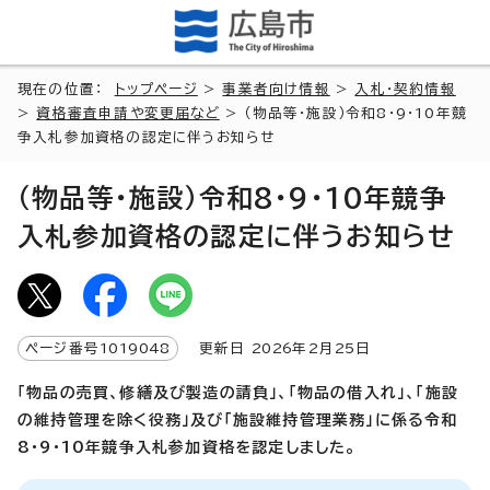
現在の位置：
トップページ
>
事業者向け情報
>
入札・契約情報
>
資格審査申請や変更届など
> （物品等・施設）令和8・9・10年競
争入札参加資格の認定に伴うお知らせ
（物品等・施設）令和8・9・10年競争
入札参加資格の認定に伴うお知らせ
ページ番号
1019048
更新日
2026
年2月
25
日
「物品の売買、修繕及び製造の請負」、「物品の借入れ」、「施設
の維持管理を除く役務」及び「施設維持管理業務」に係る令和
8・9・10年競争入札参加資格を認定しました。