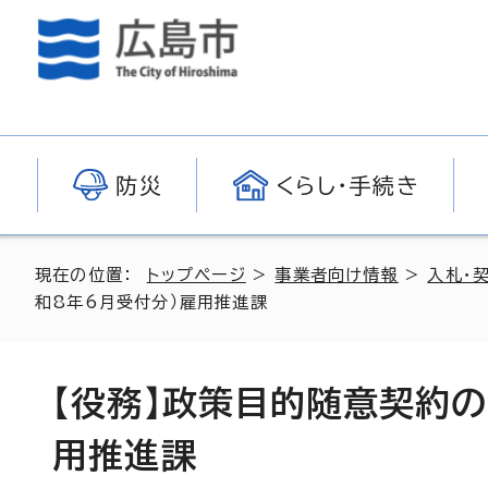
防災
くらし・手続き
現在の位置：
トップページ
>
事業者向け情報
>
入札・
和8年6月受付分）雇用推進課
【役務】政策目的随意契約の
用推進課