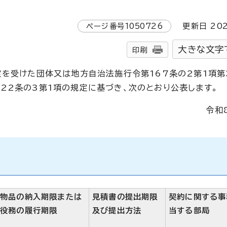
ページ番号
1050726
更新日
20
大きな文字
印刷
定を受けた団体又は地方自治法施行令第167条の2第1項第
22条の3第1項の規定に基づき、次のとおり公表します。
令和
物品の納入期限または
見積書の提出期限
契約に関する事
役務の履行期限
及び提出方法
当する部局