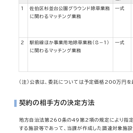
1
佐伯区杉並台公園グラウンド除草業務
一式
に関わるマッチング業務
2
駅前線ほか事業用地除草業務（8－1）
一式
に関わるマッチング業務
（注）公表は、委託については予定価格200万円を
契約の相手方の決定方法
地方自治法第260条の49第2項の規定により指
する施設等であって、当課が作成した調達対象施設