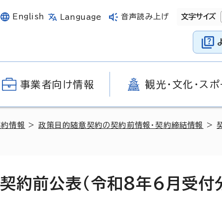
English
音声読み上げ
文字サイズ
Language
事業者向け情報
観光・文化・スポ
契約情報
>
政策目的随意契約の契約前情報・契約締結情報
>
契約前公表（令和8年6月受付