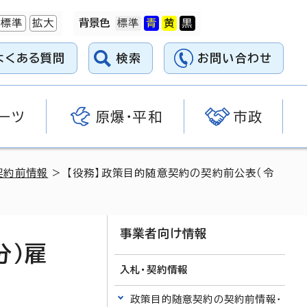
標準
拡大
背景色
よくある質問
検索
お問い合わせ
ーツ
原爆・平和
市政
契約前情報
> 【役務】政策目的随意契約の契約前公表（令
事業者向け情報
分）雇
入札・契約情報
政策目的随意契約の契約前情報・