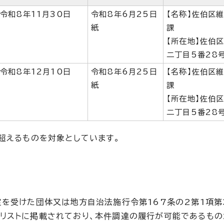
令和8年11月30日
令和8年6月25日
【名称】佐伯区
紙
課
【所在地】佐伯
二丁目5番28
令和8年12月10日
令和8年6月25日
【名称】佐伯区
紙
課
【所在地】佐伯
二丁目5番28
超えるものを対象としています。
定を受けた団体又は地方自治法施行令第167条の2第1項第
リストに掲載されており、本件調達の履行が可能であるもの