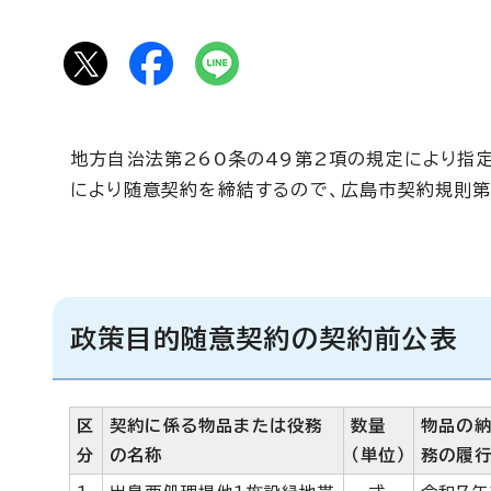
地方自治法第260条の49第2項の規定により指
により随意契約を締結するので、広島市契約規則第
政策目的随意契約の契約前公表
区
契約に係る物品または役務
数量
物品の
分
の名称
（単位）
務の履