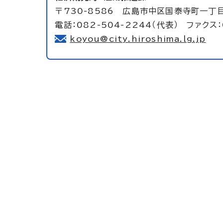
〒730-8586 広島市中区国泰寺町一丁
電話：082-504-2244（代表） ファクス：
koyou@city.hiroshima.lg.jp