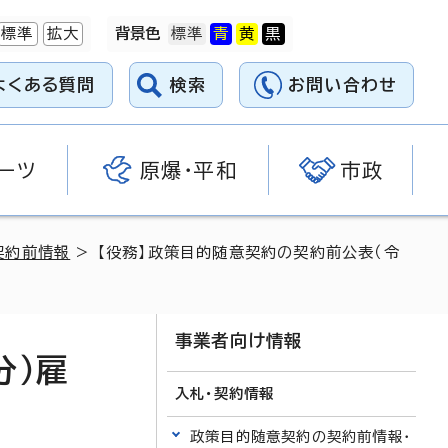
標準
拡大
背景色
よくある質問
検索
お問い合わせ
ーツ
原爆・平和
市政
契約前情報
> 【役務】政策目的随意契約の契約前公表（令
事業者向け情報
分）雇
入札・契約情報
政策目的随意契約の契約前情報・