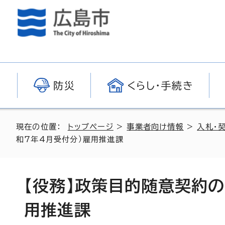
防災
くらし・手続き
現在の位置：
トップページ
>
事業者向け情報
>
入札・
和7年4月受付分）雇用推進課
【役務】政策目的随意契約の
用推進課