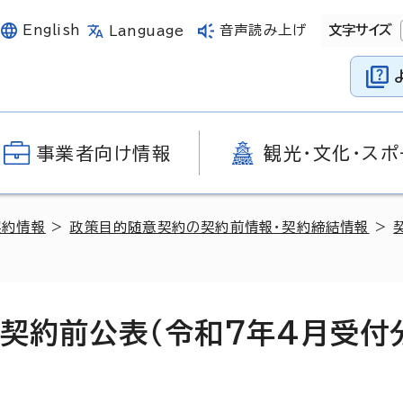
English
音声読み上げ
文字サイズ
Language
事業者向け情報
観光・文化・スポ
契約情報
>
政策目的随意契約の契約前情報・契約締結情報
>
契約前公表（令和7年4月受付