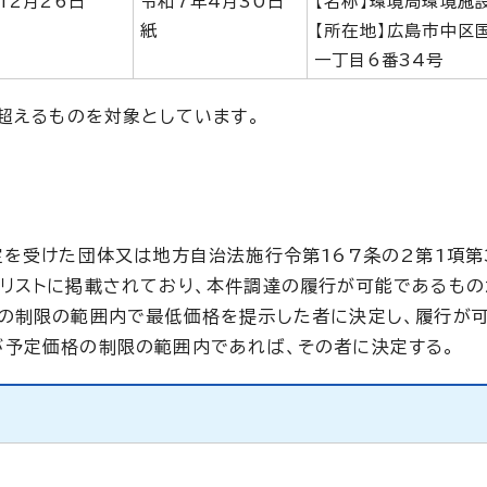
12月26日
令和7年4月30日
【名称】環境局環境施
紙
【所在地】広島市中区
一丁目6番34号
超えるものを対象としています。
定を受けた団体又は地方自治法施行令第167条の2第1項第
リストに掲載されており、本件調達の履行が可能であるもの
格の制限の範囲内で最低価格を提示した者に決定し、履行が
が予定価格の制限の範囲内であれば、その者に決定する。